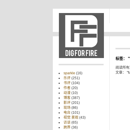
标签： "f
阅读所有
文章： "fu
sparkle
(16)
乐评
(251)
书评
(104)
作者
(20)
动漫
(10)
博客
(387)
影评
(201)
现场
(86)
电台
(101)
视觉 景观
(43)
访谈
(65)
跨界
(36)