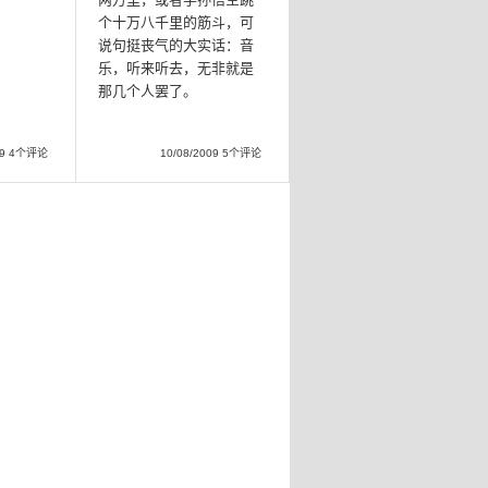
个十万八千里的筋斗，可
说句挺丧气的大实话：音
乐，听来听去，无非就是
那几个人罢了。
009 4个评论
10/08/2009 5个评论