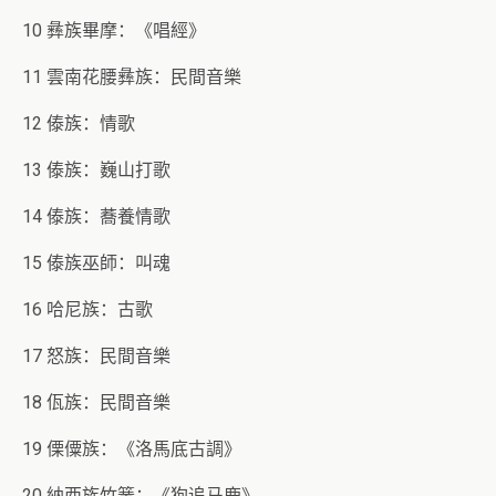
10 彝族畢摩：《唱經》
11 雲南花腰彝族：民間音樂
12 傣族：情歌
13 傣族：巍山打歌
14 傣族：蕎養情歌
15 傣族巫師：叫魂
16 哈尼族：古歌
17 怒族：民間音樂
18 佤族：民間音樂
19 傈僳族：《洛馬底古調》
20 納西族竹簧：《狗追马鹿》