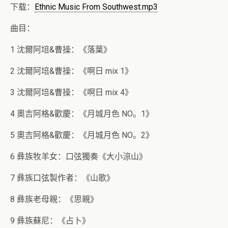
下载：
Ethnic Music From Southwest.mp3
曲目：
1 沈爾阿培&曹操：《落葉》
2 沈爾阿培&曹操：《啊日 mix 1》
3 沈爾阿培&曹操：《啊日 mix 4》
4 奧吉阿格&歡慶：《月城月色 NO。1》
5 奧吉阿格&歡慶：《月城月色 NO。2》
6 彝族牧羊女：口弦獨奏《大小涼山》
7 彝族口弦製作者：《山歌》
8 彝族老母親：《思親》
9 彝族蘇尼：《占卜》