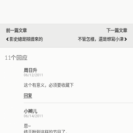
前一篇文章
下一篇文章
影史總是辯證來的
不管怎樣，還是想寫小津
11个回应
周日升
06/12/2011
这个有意义，必须要收藏下
回复
小辫儿
06/14/2011
恩~
终于盼到这样的节目了，