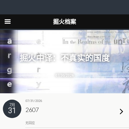
掘火档案
掘火中译：不真实的国度
07/30/2026
07/31/2026
7月
31
2607
无回应