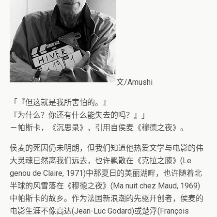
文/Amushi
「『但这就是我所害怕的。』
『为什么？你还有什么能失去的吗？』」
－帕斯卡，《沉思录》，引用自侯麦《穆德之夜》。
侯麦的死因仍未明朗，但我们知道他热爱文学与电影的伟
大灵魂已然离我们远去，也许飘散在《克拉之膝》(Le
genou de Claire, 1971)中那夏日的美丽湖畔，也许随着北
半球的风雪落在《穆德之夜》(Ma nuit chez Maud, 1969)
中帕斯卡的故乡。作为法国新浪潮的先驱开创者，侯麦的
电影生涯不像高达(Jean-Luc Godard)或楚浮(François