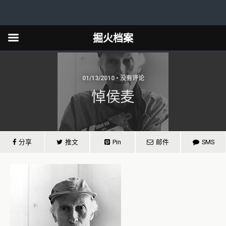
掘火档案
01/13/2010 • 没有评论
悼侯麦
分享
推文
Pin
邮件
SMS