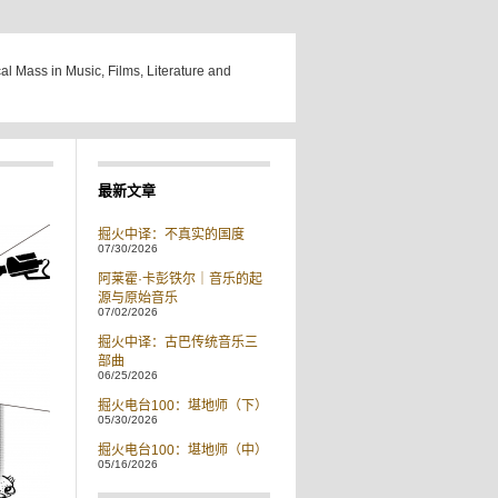
cal Mass in Music, Films, Literature and
最新文章
掘火中译：不真实的国度
07/30/2026
阿莱霍·卡彭铁尔｜音乐的起
源与原始音乐
07/02/2026
掘火中译：古巴传统音乐三
部曲
06/25/2026
掘火电台100：堪地师（下）
05/30/2026
掘火电台100：堪地师（中）
05/16/2026