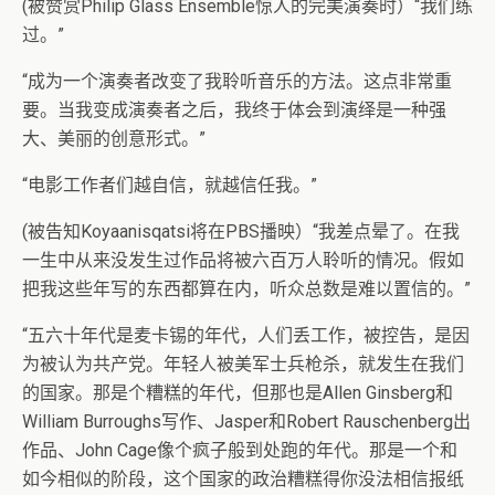
(被赞赏Philip Glass Ensemble惊人的完美演奏时）“我们练
过。”
“成为一个演奏者改变了我聆听音乐的方法。这点非常重
要。当我变成演奏者之后，我终于体会到演绎是一种强
大、美丽的创意形式。”
“电影工作者们越自信，就越信任我。”
(被告知Koyaanisqatsi将在PBS播映）“我差点晕了。在我
一生中从来没发生过作品将被六百万人聆听的情况。假如
把我这些年写的东西都算在内，听众总数是难以置信的。”
“五六十年代是麦卡锡的年代，人们丢工作，被控告，是因
为被认为共产党。年轻人被美军士兵枪杀，就发生在我们
的国家。那是个糟糕的年代，但那也是Allen Ginsberg和
William Burroughs写作、Jasper和Robert Rauschenberg出
作品、John Cage像个疯子般到处跑的年代。那是一个和
如今相似的阶段，这个国家的政治糟糕得你没法相信报纸