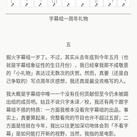
字幕组一周年礼物
五
掘火字幕组一岁了。不过，其实从去年底到今年五月（也
就是字幕组象征性的生日月份），我已经拿我那不成敬意
的「小礼物」表达过无数次的庆贺。然而，真要（还是自
己争取的）写点周年庆感想，我还真是最没资格写的人。
我大概是字幕组中唯一一个没有任何贡献但至今仍未被踢
出组的成员吧。姑且不说只字未译／校，我还有两个跟字
幕组不搭的特质：一方面我根本没看完字幕组的出品，事
实上，真要算起来，完整看完的节目也许不超过五部；二
方面是恰就在今年，我比以往更加深切地体会到「不看字
幕」是如何能打开新的视野，当然，我指的是电影。