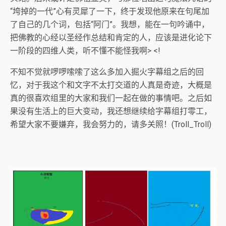
“垮掉的一代”心有灵犀了一下，终于发现他原来在句尾加
了自己的几个词，包括“阿门”。我想，能在一句吟诵中，
把佛教的心经以圣经作总结和肯定的人，应该是进化论下
一阶段的四维人类，听不懂不能怪我啊> <!
不知不觉就啰啰嗦嗦了这么多加入掘火字幕组之后的回
忆，对于我这个和文字不太打交道的人真是奇迹，大概是
真的很喜欢组里的大家和我们一起在做的事情吧。之后如
果没有生活上的巨大变动，我还想继续给字幕组打零工，
希望大家不要嫌弃，我会努力的，请多关照！(Troll_Troll)