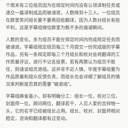
个周末有三位组员因为在规定时间内没有认领译制任务或
递交一篇译制成品而被请退，人数降到十三人。一位组员
在群里笑问组长要不要再招些翻译，因为人数对组长有些
不利，这是字幕组微信群里为数不多的谐谑瞬间。
人数的变化，多为组员不能在规定时间内完成规定任务而
被请退。字幕组规定组员每三个月提交一份完成版的字幕
作品，另有一条规定即每三个月组长和校对会将翻译的工
作质量评议，进行不记名投票，若有两票认为组员不胜
任，则请该组员退组。这并非不近人情，毕竟字幕组要为
作品质量和观众反馈负责，而组长也会详细了解组员的情
况来判断是否真的需要 “被退组”。
字幕组麻雀虽小，却有明确分工：组长一位，校对三位，
封面师一位，顾问两位，翻译若干，人见人爱的吉祥物一
头，它的名字已经被组长占用。组长、校对、封面师相对
稳定，咨询和翻译都有过变动。