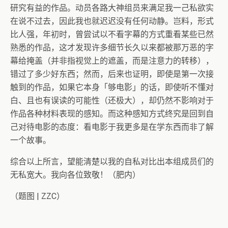
研究有益的作品。动员各路大神组员来满足我一己私欲实
在说不过去，因此我也就迟迟没有任何动静。岂料，形式
比人强，年初时，曾尝试以不看字幕的方式重看某些已然
熟悉的作品，这才发现许多细节长久以来都被那万恶的字
幕给掩盖（并非指视觉上的遮盖，而是注意力的转移），
错过了多少好东西；然而，后来也证明，即使是第一次接
触到的作品，如果它本身「够电影」的话，即使听不懂对
白、且也有误读的可能性（还极大），却仍然不影响对于
作品各种材料表现的感知。而这种感知方式终究是回到自
己对待电影的态度：看电影于我更多是在学东西而非了解
一个故事。
综合以上所言，望能清楚以我的自私对比出本组成员们的
无私宽大。我向各位致敬！（肥内）
（题图 | ZZC）