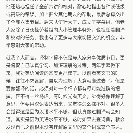
他还热心担任了全部六讲的校对，耐心地指出各种或低级
或高级的错误。加上掘火其他朋友的帮助，最后总算交出
了全部六集节目。后来队伍壮大了，成立了字幕组，他老
人家除了日夜操劳着组内大小管理事务外，也担任着翻译
和校对的任务。我也有了更多与大家切磋交流的机会，非
常感谢大家的帮助。
就我个人而言，译制字幕不仅是与大家分享优质节目，更
是督促自己认真学习、加深理解的过程。两年字幕做下
来，我对英语阅读的态度更严谨了。以前看英文书的时
候，往往不求甚解，自以为理解了大意就翻过去了。但是
要做翻译的话，必须对每一个细节都有尽可能准确的把
握，容不得一丝马虎。有时候光看英文，觉得好像理解了
意思，但要用汉语表达出来，又觉得怎么都不对。很多人
会觉得这是因为汉语水平不够。但认真做过翻译就会知
道，其实是因为英语水平不够。这时如果去查词典，就会
发现自己之前根本没有理解原文里的某个词或某个表达。