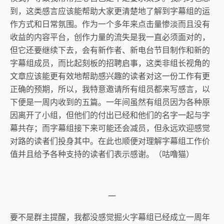
到，这类感言应该能帮助大家更清楚地了解到字幕组的运
作方式和日常氛围。作为一个多年来点击量惨淡而且没有
收益的内容平台，创作力量的流失是我一直必须面对的，
但它还要继续下去，会有新作者、新电台节目制作和新的
字幕组成员，而比起刻板的招聘启事，这类非组长视角的
文章应该能更有效地帮助感兴趣的读者对这一份工作有更
正确的预期，所以，我特意邀请所有组员都来写感言，以
下便是一周内收到的五篇。一年间虽然有组员因为各种原
因离开了小组，但他们的付出已经和他们的名字一起与字
幕共存；而字幕组接下来可能还会减员，但永远欢迎感觉
对路的读者们投身其中。在此也顺便对理解字幕组工作价
值并且给予各种支持的读者们表示感谢。（咕噜猫）
一
要不是群主提醒，我都没感觉掘火字幕组已经成立一周年