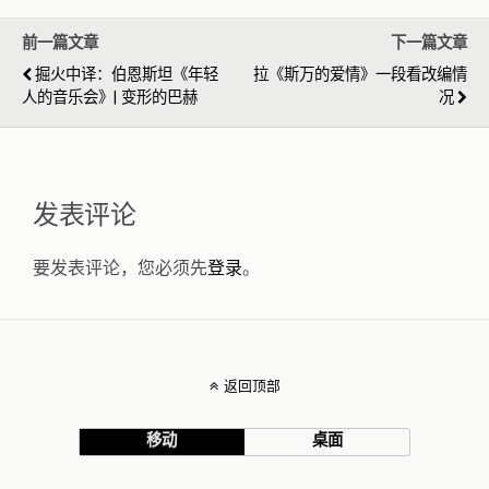
前一篇文章
下一篇文章
掘火中译：伯恩斯坦《年轻
拉《斯万的爱情》一段看改编情
人的音乐会》| 变形的巴赫
况
发表评论
要发表评论，您必须先
登录
。
返回顶部
移动
桌面