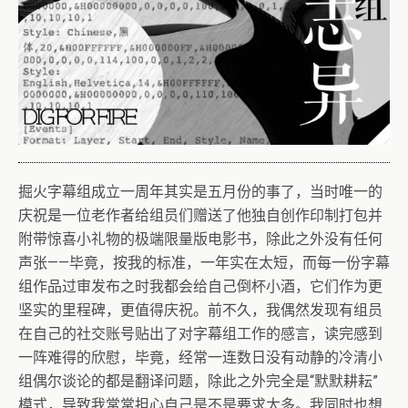
掘火字幕组成立一周年其实是五月份的事了，当时唯一的
庆祝是一位老作者给组员们赠送了他独自创作印制打包并
附带惊喜小礼物的极端限量版电影书，除此之外没有任何
声张——毕竟，按我的标准，一年实在太短，而每一份字幕
组作品过审发布之时我都会给自己倒杯小酒，它们作为更
坚实的里程碑，更值得庆祝。前不久，我偶然发现有组员
在自己的社交账号贴出了对字幕组工作的感言，读完感到
一阵难得的欣慰，毕竟，经常一连数日没有动静的冷清小
组偶尔谈论的都是翻译问题，除此之外完全是“默默耕耘”
模式，导致我常常担心自己是不是要求太多。我同时也想