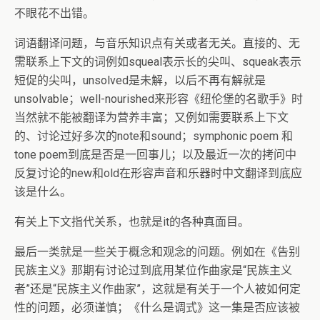
不眼花不出错。
词语翻译问题，与音乐知识点有关或者无关。直接的、无
需联系上下文的词例如squeal表示长的尖叫、squeak表示
短促的尖叫，unsolved是未解，以后不再有解就是
unsolvable；well-nourished来形容《纽伦堡的名歌手》时
当然就不能被翻译为营养丰富；又例如需要联系上下文
的、讨论过好多次的note和sound；symphonic poem 和
tone poem到底是否是一回事儿；以及最近一次的拷问中
反复讨论的new和old在形容声音和乐器时中文翻译到底应
该是什么。
有关上下文指代关系，也就是it的各种真面目。
最后一类就是一些关于概念和观念的问题。例如在《告别
民族主义》那期有讨论过到底用某位作曲家是“民族主义
者”还是“民族主义作曲家”，这就是有关于一个人被如何定
性的问题，必须谨慎；《什么是调式》这一集是否应该被