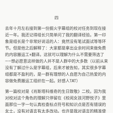
四
去年十月左右接到第一份掘火字幕组的校对任务到现在接
近一年。我还记得组长只简单问了我的翻译经验。第一印
象是组长是个非常好说话的人：竟然没有笔试面试等等环
节。但是他之后解释了：大家都是拿出业余时间来做免费
的内容搬运工+翻译。这就可以理解为什么不需要筛选了
——想必愿意这样做的人并不是人群中的大多数（以前从来
没有了解过什么是字幕组，后来才被告知，其实很多字幕
组都是不盈利的，是一群有理想的人自愿为自己热爱的内
容做免费搬运工组织在一起。好感人TAT）
第一篇校对是《肖斯塔科维奇的生日致敬》二校。因为我
对校对这个角色的理解只停留在《校阅女孩河野悦子》里
面那位一字一句认真检查标点符号和知识点是否有错误的
女士，没有对语言有太多改动。也许是我对语言的精准使