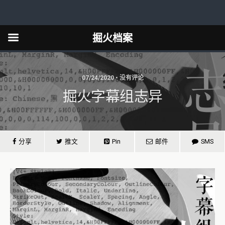
掘火档案
07/24/2020 • 没有评论
掘火字幕组志异
分享
推文
Pin
邮件
SMS