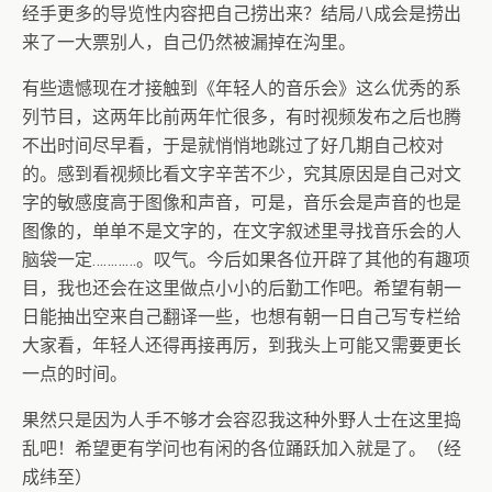
经手更多的导览性内容把自己捞出来？结局八成会是捞出
来了一大票别人，自己仍然被漏掉在沟里。
有些遗憾现在才接触到《年轻人的音乐会》这么优秀的系
列节目，这两年比前两年忙很多，有时视频发布之后也腾
不出时间尽早看，于是就悄悄地跳过了好几期自己校对
的。感到看视频比看文字辛苦不少，究其原因是自己对文
字的敏感度高于图像和声音，可是，音乐会是声音的也是
图像的，单单不是文字的，在文字叙述里寻找音乐会的人
脑袋一定…………。叹气。今后如果各位开辟了其他的有趣项
目，我也还会在这里做点小小的后勤工作吧。希望有朝一
日能抽出空来自己翻译一些，也想有朝一日自己写专栏给
大家看，年轻人还得再接再厉，到我头上可能又需要更长
一点的时间。
果然只是因为人手不够才会容忍我这种外野人士在这里捣
乱吧！希望更有学问也有闲的各位踊跃加入就是了。（经
成纬至）