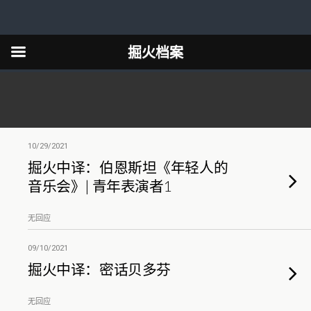
掘火档案
10/29/2021
掘火中译：伯恩斯坦《年轻人的
音乐会》| 青年表演者1
无回应
09/10/2021
掘火中译：密话贝多芬
无回应