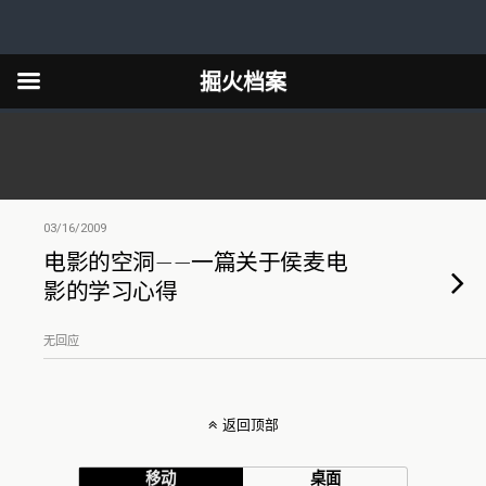
掘火档案
03/16/2009
电影的空洞——一篇关于侯麦电
影的学习心得
无回应
返回顶部
移动
桌面