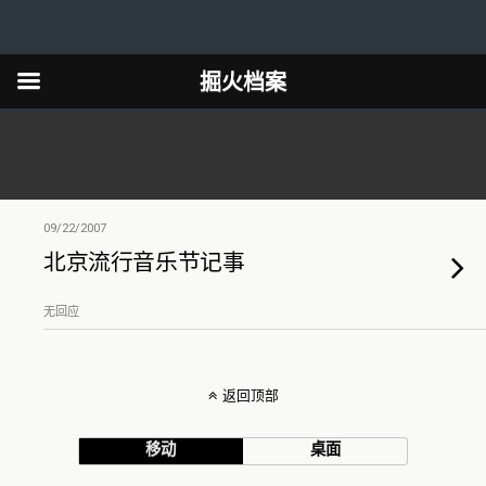
掘火档案
09/22/2007
北京流行音乐节记事
无回应
返回顶部
移动
桌面