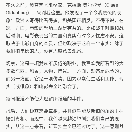
不久之前，波普艺术雕塑家，克拉斯•奥尔登堡（Claes
Oldenburg），来到我这里。他发现了一个令我震惊的现
象：欧洲人写得比看得多，和美国正相反。不得不说，在
这一方面，电影的影响显然是有益的。比如战争时期和战
后时期，电影表现出的力量和真实有时令人忧虑不安。这
取决于电影自身的本质，但也取决于这样一个事实：除了
我们拍电影的人，没有人愿意去观察。
观察，这是一项我从不厌倦的职业。我喜欢我所看到的大
多数东西：风景，人物，情景。一方面，观察是危险的；
而另一方面，它是一项优势，因为观察使生活和工作、现
实（或假象）和电影完全地融合了。
新闻报道不能使人理解所报道的事件。
战后，人们极其需要真相，并且似乎能从街道的角落里拍
摄到真相。而现在，我们越来越渴望创造我们自己的现
实，从这一点来看，新现实主义已经过时了。这一原则甚