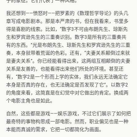
子的象征。它们代表了一种风格。
我还想到——愤怒时——把罗素的《数理哲学导论》的头几
章写成电影剧本。那是本严肃的书，但在我看来，书里多
得是喜剧的线索。比如，“数字3不可由布朗先生、琼斯先
生和罗宾逊先生的三重奏识别。数字3是所有的三重奏共
有的东西。”光是布朗先生、琼斯先生和罗宾逊先生的三重
奏，本身就带着荒诞的色彩。还有，“夫妻关系颠倒过来就
是妻夫关系”。你已经能看得出来，这两组互相颠倒的夫妻
关系是友善的，也能看得出来他们所处的环境。甚至还
有，“数字2是一个形而上学的实体，我们永远无法确定它
本身是否真的存在，也无法确定是否发现了它”。以数字2
的角度来看，这简直是在幻觉中对它做出的肯定。换成两
个电影主角也是如此。
自然，这些都是游戏——娱乐游戏，不过它们展示了如何把
最奇特的事物构思成一部电影。然而，职业偏见也是一种
本能而真诚的需求，它把一切都简化为画面。