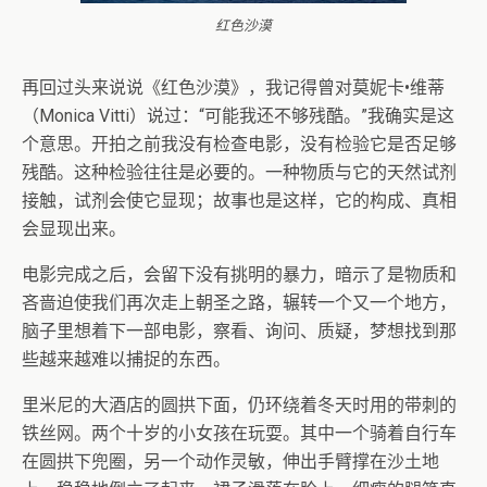
红色沙漠
再回过头来说说《红色沙漠》，我记得曾对莫妮卡•维蒂
（Monica Vitti）说过：“可能我还不够残酷。”我确实是这
个意思。开拍之前我没有检查电影，没有检验它是否足够
残酷。这种检验往往是必要的。一种物质与它的天然试剂
接触，试剂会使它显现；故事也是这样，它的构成、真相
会显现出来。
电影完成之后，会留下没有挑明的暴力，暗示了是物质和
吝啬迫使我们再次走上朝圣之路，辗转一个又一个地方，
脑子里想着下一部电影，察看、询问、质疑，梦想找到那
些越来越难以捕捉的东西。
里米尼的大酒店的圆拱下面，仍环绕着冬天时用的带刺的
铁丝网。两个十岁的小女孩在玩耍。其中一个骑着自行车
在圆拱下兜圈，另一个动作灵敏，伸出手臂撑在沙土地