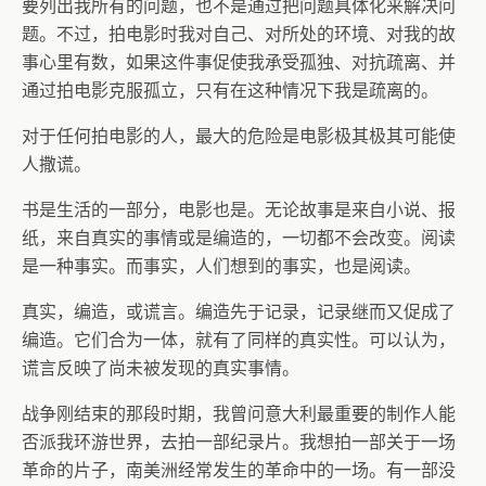
要列出我所有的问题，也不是通过把问题具体化来解决问
题。不过，拍电影时我对自己、对所处的环境、对我的故
事心里有数，如果这件事促使我承受孤独、对抗疏离、并
通过拍电影克服孤立，只有在这种情况下我是疏离的。
对于任何拍电影的人，最大的危险是电影极其极其可能使
人撒谎。
书是生活的一部分，电影也是。无论故事是来自小说、报
纸，来自真实的事情或是编造的，一切都不会改变。阅读
是一种事实。而事实，人们想到的事实，也是阅读。
真实，编造，或谎言。编造先于记录，记录继而又促成了
编造。它们合为一体，就有了同样的真实性。可以认为，
谎言反映了尚未被发现的真实事情。
战争刚结束的那段时期，我曾问意大利最重要的制作人能
否派我环游世界，去拍一部纪录片。我想拍一部关于一场
革命的片子，南美洲经常发生的革命中的一场。有一部没