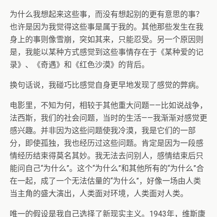
为什么我想起来这些事，而没有想起别的更有意思的事？
也许是因为我觉得这些事是属于我的。其他那些发生在我
身上的事则像雪崩，突如其来，只能忍受。另一个原因则
是，我能以某种方式感觉到这些事情存在于《某种爱的记
录》、《奇遇》和《红色沙漠》的背后。
换句话说，我碰巧比感觉自身更早地发现了感觉的弊病。
电影里，不知为何，相较于其他重大问题——比如说战争，
法西斯，我们的社会问题，当时的生活——我渐渐对感觉更
感兴趣。并非因为这些问题使我冷漠，我是它们的一部
分，即使孤独，我也经历过这些问题。肯定是因为一段感
情经历结束得莫名其妙。我无法去问别人，感情结束后只
能问自己“为什么”。这个“为什么”和其他所有的“为什么”合
在一起，成了一个无法估量的“为什么”，好像一场由人类
当主角的盛大演出，人类面对环境，人类面对人类。
唯一的假设是我自己选择了新现实主义。1943年，维斯康