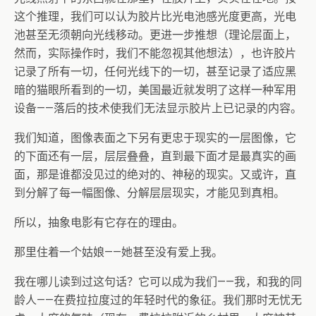
这个推理，我们可以认为胶片比光电池感光度更高，光电
池甚至无须朝向光线移动。更进一步推想（理论层面上，
然而，实际操作时，我们不能忽视其他想法），也许胶片
记录了所有一切，任何光线下的一切，甚至记录了适应黑
暗的猫眼所看到的一切，美国最近就发明了这样一种军用
设备——落后的技术使我们无法显示胶片上已记录的内容。
我们知道，图像表面之下另有更忠于现实的一层图像，它
的下面还有一层，层层叠叠，直到最下面才是最真实的画
面，那是谁都没见过的绝对的、神秘的现实。又或许，直
到分解了每一幅图像、分解层层现实，才能见到真相。
所以，抽象电影有它存在的理由。
那里住着一个姑娘——她甚至没有爱上我。
我在哪儿读到过这句话？它可以成为我们——我，和我的同
龄人——在费拉拉度过的年轻时代的象征。我们那时无忧无