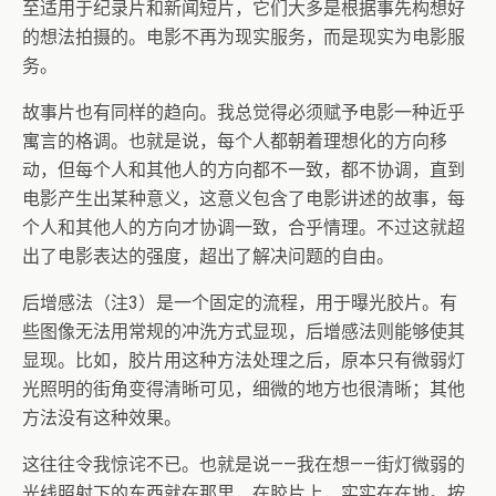
至适用于纪录片和新闻短片，它们大多是根据事先构想好
的想法拍摄的。电影不再为现实服务，而是现实为电影服
务。
故事片也有同样的趋向。我总觉得必须赋予电影一种近乎
寓言的格调。也就是说，每个人都朝着理想化的方向移
动，但每个人和其他人的方向都不一致，都不协调，直到
电影产生出某种意义，这意义包含了电影讲述的故事，每
个人和其他人的方向才协调一致，合乎情理。不过这就超
出了电影表达的强度，超出了解决问题的自由。
后增感法（注3）是一个固定的流程，用于曝光胶片。有
些图像无法用常规的冲洗方式显现，后增感法则能够使其
显现。比如，胶片用这种方法处理之后，原本只有微弱灯
光照明的街角变得清晰可见，细微的地方也很清晰；其他
方法没有这种效果。
这往往令我惊诧不已。也就是说——我在想——街灯微弱的
光线照射下的东西就在那里，在胶片上，实实在在地。按