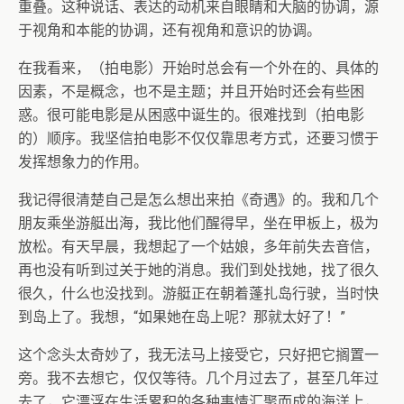
重叠。这种说话、表达的动机来自眼睛和大脑的协调，源
于视角和本能的协调，还有视角和意识的协调。
在我看来，（拍电影）开始时总会有一个外在的、具体的
因素，不是概念，也不是主题；并且开始时还会有些困
惑。很可能电影是从困惑中诞生的。很难找到（拍电影
的）顺序。我坚信拍电影不仅仅靠思考方式，还要习惯于
发挥想象力的作用。
我记得很清楚自己是怎么想出来拍《奇遇》的。我和几个
朋友乘坐游艇出海，我比他们醒得早，坐在甲板上，极为
放松。有天早晨，我想起了一个姑娘，多年前失去音信，
再也没有听到过关于她的消息。我们到处找她，找了很久
很久，什么也没找到。游艇正在朝着蓬扎岛行驶，当时快
到岛上了。我想，“如果她在岛上呢？那就太好了！”
这个念头太奇妙了，我无法马上接受它，只好把它搁置一
旁。我不去想它，仅仅等待。几个月过去了，甚至几年过
去了，它漂浮在生活累积的各种事情汇聚而成的海洋上，