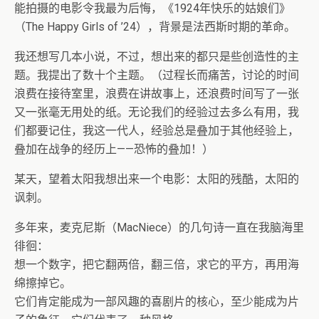
能拍摄的电影令我最为后悔，《1924年快乐的姑娘们》
（The Happy Girls of ’24），背景是法西斯时期的革命。
我还想写几本小说，不过，想出来的都只是些创造性的主
题。我提出了数十个主题。（过程长而痛苦，讨论的时间
浪费在接待室里，浪费在讲故事上，还浪费时间写了一张
又一张毫无用处的纸。无论我们的经验过去多么有用，我
们都要记住，我这一代人，经验总是叠加于其他经验上，
叠加在战争的经历上——恐怖的叠加！）
某天，望着太阳我想出来一个电影：太阳的残酷，太阳的
讽刺。
多年来，麦克尼斯（MacNiece）的几句诗一直在我脑海里
徘徊：
想一个数字，把它翻两倍，翻三倍，求它的平方，再用海
绵擦掉它。
它们肯定能成为一部风趣的喜剧片的核心，至少能成为片