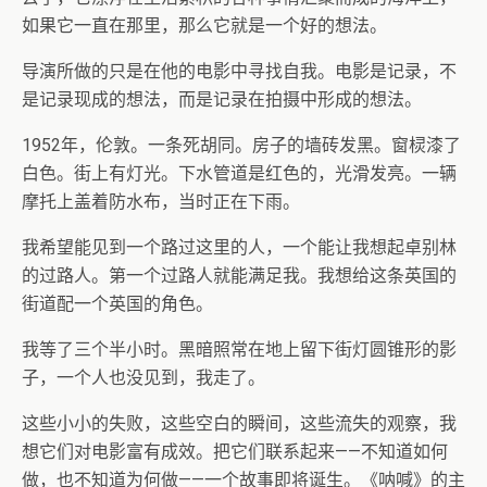
如果它一直在那里，那么它就是一个好的想法。
导演所做的只是在他的电影中寻找自我。电影是记录，不
是记录现成的想法，而是记录在拍摄中形成的想法。
1952年，伦敦。一条死胡同。房子的墙砖发黑。窗棂漆了
白色。街上有灯光。下水管道是红色的，光滑发亮。一辆
摩托上盖着防水布，当时正在下雨。
我希望能见到一个路过这里的人，一个能让我想起卓别林
的过路人。第一个过路人就能满足我。我想给这条英国的
街道配一个英国的角色。
我等了三个半小时。黑暗照常在地上留下街灯圆锥形的影
子，一个人也没见到，我走了。
这些小小的失败，这些空白的瞬间，这些流失的观察，我
想它们对电影富有成效。把它们联系起来——不知道如何
做，也不知道为何做——一个故事即将诞生。《呐喊》的主