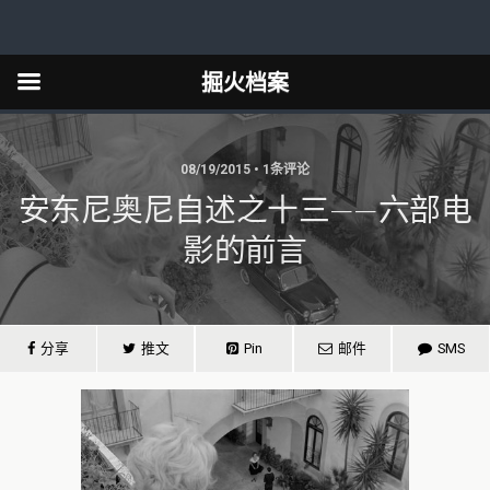
掘火档案
08/19/2015 • 1条评论
安东尼奥尼自述之十三——六部电
影的前言
分享
推文
Pin
邮件
SMS