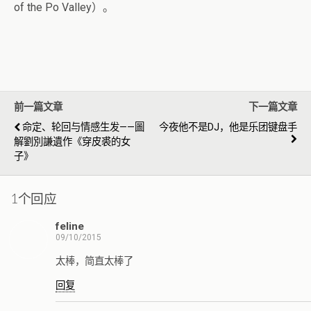
of the Po Valley）。
前一篇文章
下一篇文章
命定、轮回与情感生发——圖
今夜他不是DJ，他是乐团键盘手
解劉別謙遺作《穿皮裘的女
子》
1个回应
feline
09/10/2015
太棒，简直太棒了
回复