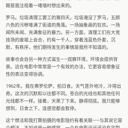
题是我注视着一堵墙时想出来的。
罗马。垃圾清理工罢工的第四天。垃圾淹没了罗马，五颜
六色的污秽堆满了街道的角落。一场抽象画的狂欢。一场
闻所未闻、充满象征的暴力。另一方面，清理工们在大竞
技场的废墟上会合，约有一千人，穿着浅蓝色外套，沉
默，有秩序，他们期待发生的事情是我所不知道的。
故事也会自另一种方式诞生——观察环境，环境会提供背
景。这在电影中常常是一个有效的办法，它更容易使象征
性的表达变得协调。
1962年。我在弗罗伦萨，拍日食。天气意外地冷，冷得出
奇。这次的沉默和以往都不同。苍白的光线也和其他任何
光线都不一样。接着，天黑了下来。静得彻底。我只能够
想到，日食之下，连感觉都会暂停。
这个想法和我打算拍摄的电影隐约有着关联——与其说它是
个想法，不如说是一种感觉，一个在电影远远还没有定型