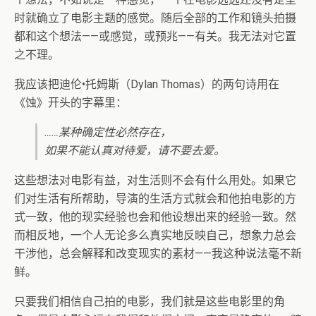
时就确立了电影主题的感觉。随后全部的工作和镜头拍摄
都和这个想法——或感觉，或预兆——有关。我无法对它置
之不理。
我应该把迪伦•托姆斯（Dylan Thomas）的两句诗用在
《蚀》开头的字幕里：
……某种确定性必然存在，
如果不能认真对待爱，请不要去爱。
这些想法对电影有益，对生活则不会有什么用处。如果它
们对生活有所帮助，导演的生活方式就会和他拍电影的方
式一致，他的现实经验也会和他设想出来的经验一致。然
而相反地，一个人无论多么真实地反映自己，想象力总会
干涉他，总会解释和改变现实的素材——我这种说法毫不新
鲜。
只要我们相信自己拍的电影，我们就是这些电影里的角