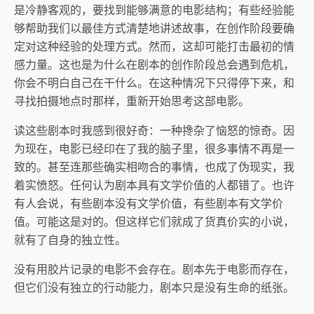
是冷静客观的，要找到能够满意的电影结构；有些经验能
够帮助我们以最佳方式清楚地讲述故事，在创作阶段要确
定对这种经验的处理方式。然而，这却可能打击最初的情
感力量。这也是为什么在剧本的创作阶段总会遇到危机，
你会不明白自己在干什么。在这种情况下只得停下来，和
寻找拍摄地点时那样，重新开始思考这部电影。
读这些剧本时我感到很好奇：一种搀杂了恼怒的惊奇。因
为现在，电影已经印在了我的脑子里，很多事情不再是一
致的。甚至连那些确实相吻合的事情，也成了伪现实，我
着实愤怒。任何认为剧本具有文学价值的人都错了。也许
有人会说，有些剧本没有文学价值，有些剧本有文学价
值。可能这是对的。但这样它们就成了货真价实的小说，
就有了自身的独立性。
没有用胶片记录的电影不会存在。剧本先于电影而存在，
但它们没有独立的行动能力，剧本只是没有生命的纸张。