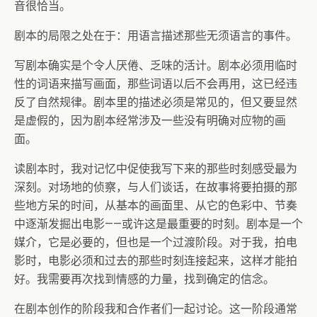
音很恰当。
剧本的局限之处在于：用语言描述那些无须语言的事件。
写剧本确实是个令人厌倦、乏味的活计。剧本必须用临时
性的词语来描写画面，那些词语以后不会再用，这已经违
反了自然规律。剧本里的描述必须是常见的，但又要显然
是虚假的，因为剧本经常涉及一些没有明确对应物的画
面。
读剧本时，我对记忆中促使我写下来的那些时刻感受最为
深刻。对场地的侦察，与人们谈话，在故事将要拍摄的那
些地方呆的时间，从基本的画面里、从它的色彩中、节奏
中逐渐发掘出电影——或许这是最重要的时刻。剧本是一个
媒介，它是必要的，但也是一个过渡阶段。对于我，拍电
影时，电影必须和过去的那些时刻连接起来，这样才能拍
好。我需要再次找到情感的力量，找到确定的信念。
在剧本创作的阶段我和合作者们一起讨论。这一阶段通常