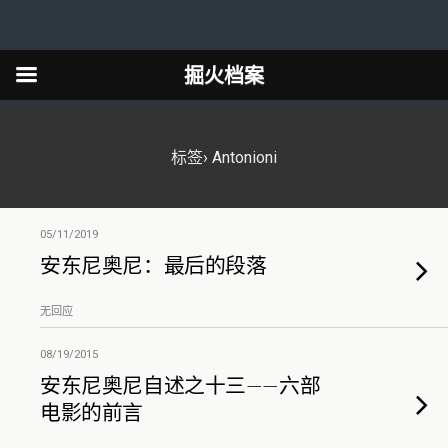
掘火档案
标签› Antonioni
05/11/2019
安东尼奥尼：最后的段落
无回应
08/19/2015
安东尼奥尼自述之十三——六部
电影的前言