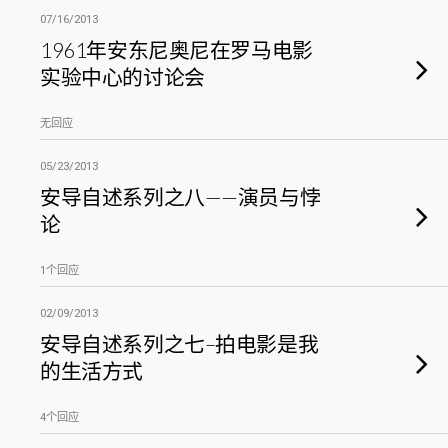
07/16/2013
1961年安东尼奥尼在罗马电影
实验中心的讨论会
无回应
05/23/2013
安导自述系列之八——演员与悖
论
1个回应
02/09/2013
安导自述系列之七–拍电影是我
的生活方式
4个回应