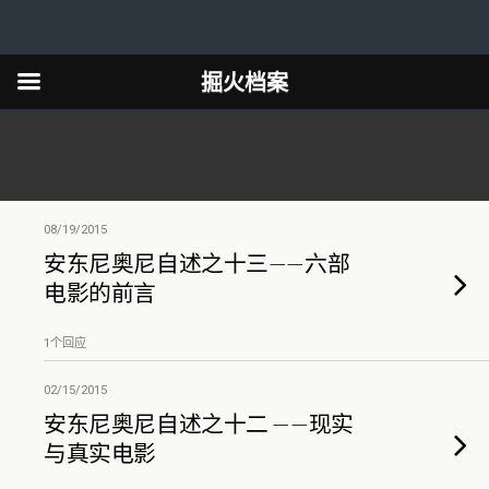
掘火档案
08/19/2015
安东尼奥尼自述之十三——六部
电影的前言
1个回应
02/15/2015
安东尼奥尼自述之十二 ——现实
与真实电影