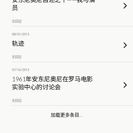
员
无回应
08/01/2013
轨迹
无回应
07/16/2013
1961年安东尼奥尼在罗马电影
实验中心的讨论会
无回应
加载更多条目…