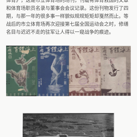
体育》，这是市立体育场的场刊，刊载有体育救国的文章
和体育场职员名录与董事会会议记录。这份刊物发行了四
期，与那一年的很多事一样貌似规规矩矩却戛然而止。等
战后的市立体育场再次迎接第七届全国运动会之时，修缮
名目与迟迟不走的驻军让人得以一窥战争的痕迹。