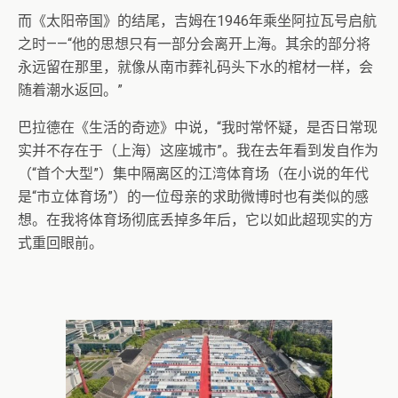
而《太阳帝国》的结尾，吉姆在1946年乘坐阿拉瓦号启航
之时——“他的思想只有一部分会离开上海。其余的部分将
永远留在那里，就像从南市葬礼码头下水的棺材一样，会
随着潮水返回。”
巴拉德在《生活的奇迹》中说，“我时常怀疑，是否日常现
实并不存在于（上海）这座城市”。我在去年看到发自作为
（“首个大型”）集中隔离区的江湾体育场（在小说的年代
是“市立体育场”）的一位母亲的求助微博时也有类似的感
想。在我将体育场彻底丢掉多年后，它以如此超现实的方
式重回眼前。