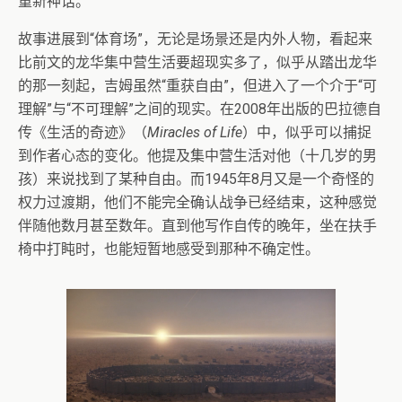
重新神话。
故事进展到“体育场”，无论是场景还是内外人物，看起来
比前文的龙华集中营生活要超现实多了，似乎从踏出龙华
的那一刻起，吉姆虽然“重获自由”，但进入了一个介于“可
理解”与“不可理解”之间的现实。在2008年出版的巴拉德自
传《生活的奇迹》（
Miracles of Life
）中，似乎可以捕捉
到作者心态的变化。他提及集中营生活对他（十几岁的男
孩）来说找到了某种自由。而1945年8月又是一个奇怪的
权力过渡期，他们不能完全确认战争已经结束，这种感觉
伴随他数月甚至数年。直到他写作自传的晚年，坐在扶手
椅中打盹时，也能短暂地感受到那种不确定性。