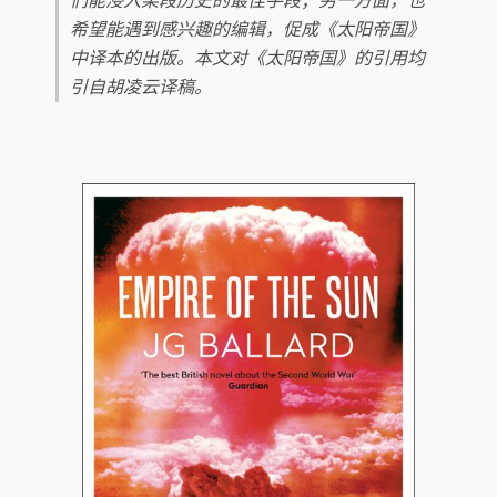
们能浸入某段历史的最佳手段；另一方面，也
希望能遇到感兴趣的编辑，促成《太阳帝国》
中译本的出版。本文对《太阳帝国》的引用均
引自胡凌云译稿。