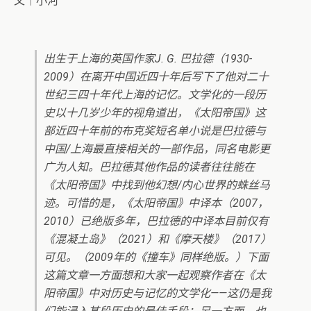
文｜小河
出生于上海的英国作家J. G. 巴拉德（1930-
2009）在离开中国近四十年后写下了他对二十
世纪三四十年代上海的记忆。文学化的一段历
史以十几岁少年的视角道出，《太阳帝国》这
部近四十年前的布克奖短名单小说是巴拉德与
中国/上海最直接相关的一部作品，同名电影更
广为人知。巴拉德其他作品的读者往往能在
《太阳帝国》中找到他幻想/内心世界的蛛丝马
迹。可惜的是，《太阳帝国》中译本（2007，
2010）已绝版多年，巴拉德的中译本目前仅有
《混凝土岛》（2021）和《摩天楼》（2017）
可见。（2009年的《撞车》同样绝版。）下面
这篇文章一方面想和大家一起观察作者在《太
阳帝国》中对历史与记忆的文学化——这仍是我