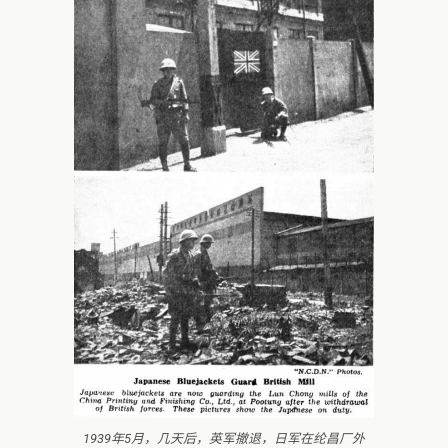
1939年5月，几天后，英军撤退，日军在纶昌厂外