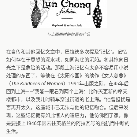
与上图同时的纶昌布广告
在自传和其他回忆文章中，巴拉德多次提及“记忆”。记忆
如何存在于思想的深水域，如同海底的沉船。将其拖向日
光之下是危险的活动。那段上海记忆有太多不容易用小说
处理的东西了。等他在《太阳帝国》的续作《女人慈悲》
（
The Kindness of Women
）1991年出版之际，在45年后
回到上海——“我能一眼看到两个上海：比昨天更新的摩天
楼都市，以及我儿时骑车穿过街道的老上海。”他曾担忧是
否离开太久，这座城市已无法与他的记忆吻合。但后来发
现，这些记忆拥有如此惊人的适应力，他仿佛回了家，像
是要接上1946年因去往英格兰的阿拉瓦号的启航而中断的
生活。