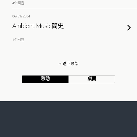
4个回应
06/01/2004
Ambient Music简史
1个回应
返回顶部
移动
桌面