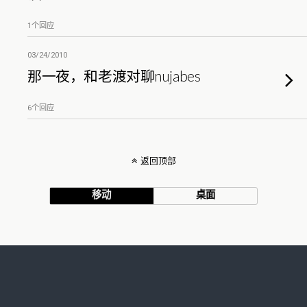
1个回应
03/24/2010
那一夜，和老渡对聊nujabes
6个回应
返回顶部
移动
桌面