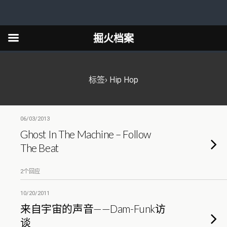
掘火档案
标签› Hip Hop
06/03/2013
Ghost In The Machine – Follow
The Beat
2个回应
10/20/2011
来自宇宙的声音——Dam-Funk访
谈