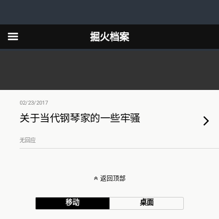
掘火档案
02/23/2017
关于当代钢琴家的一些牢骚
无回应
返回顶部
移动
桌面