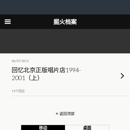
掘火档案
06/07/2012
回忆北京正版唱片店1994-
2001（上）
13个回应
返回顶部
移动
桌面