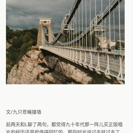
文/九只苍蝇撞墙
前两天和L聊了两句，都觉得九十年代那一阵儿买正版唱
片的经历还是挺值得回忆的。那段时光说过去就过去了，