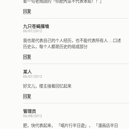
套一句老闆說的「你肥內並不代表本館！！」
回复
九只苍蝇撞墙
06/07/2012
我也是代表自己的个人经历，也不能代表所有人……口述
历史么，每个人都是历史的组成部分
回复
某人
06/07/2012
好文儿，楼主接着回忆起来
回复
管理员
06/08/2012
肥，快代表起来， 「唱片行半日遊」， 「漫画店半日