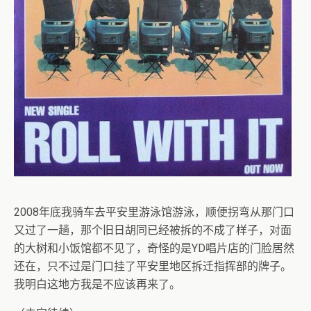
2008年底我骑车去平安里游泳馆游泳，顺便拐弯从那门口
又过了一趟，那个旧日胡同已经被拆的不成了样子，对面
的大树和小饭馆都不见了，奇怪的是YD唱片店的门脸居然
还在，只不过是门口挂了平安里地区拆迁指挥部的牌子。
我明白这地方我是不应该再来了。