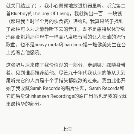
就关门结业了）。我小心翼翼地放进机器里听。听完第二
首Blueboy的The Joy Of Living，我就掏出一百二十块钱
（那是我当时半个月的伙食费）递给F。我算是终于找到
了那种可以为之静静听下去的音乐，既不是惠特尼休斯顿
玛丽亚凯莉那种母牛一样高八度嗓音腻的让人吐油的流行
歌曲，也不是heavy metal和hardcore摆一堆健美先生在台
上抱着吉他怒吼。
这张唱片后来成了我价值观的一部分，走到哪儿都随身带
着。见到谁都推荐给他。尽管九十年代我认识的能从头到
尾听完它的人真是十个手指头都能数的过来。我由此也开
始了我收藏Sarah Records的唱片生涯，Sarah Records和
它的后身Shinkansen Recordings的原厂出品也是我的收藏
里最精华的部分。
上海