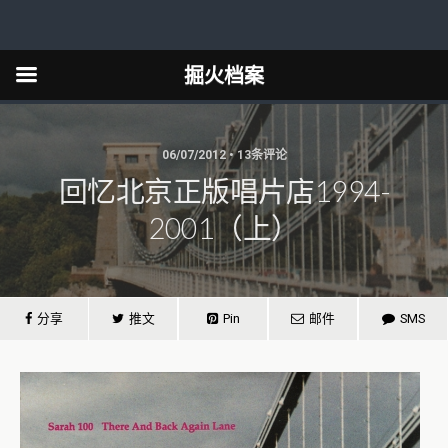
掘火档案
06/07/2012 • 13条评论
回忆北京正版唱片店1994-
2001（上）
分享
推文
Pin
邮件
SMS