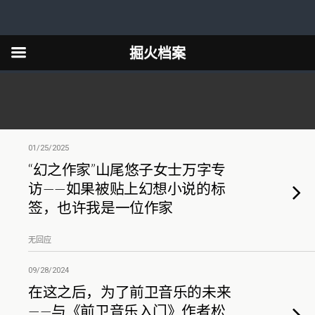
掘火档案
01/25/2025
“幻之作家”山尾悠子女士万字专
访——如果被贴上幻想小说的标
签，也许我是一位作家
无回应
09/28/2024
在这之后，为了前卫音乐的未来
——与《前卫音乐入门》作者松