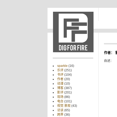
作者： 
自述：
sparkle
(16)
乐评
(251)
书评
(104)
作者
(20)
动漫
(10)
博客
(387)
影评
(201)
现场
(86)
电台
(101)
视觉 景观
(43)
访谈
(65)
跨界
(36)