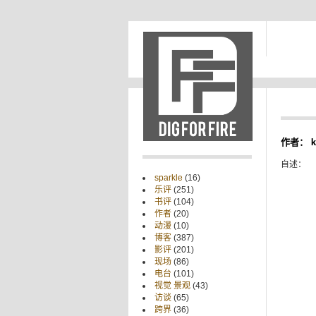
作者： k
自述：
sparkle
(16)
乐评
(251)
书评
(104)
作者
(20)
动漫
(10)
博客
(387)
影评
(201)
现场
(86)
电台
(101)
视觉 景观
(43)
访谈
(65)
跨界
(36)