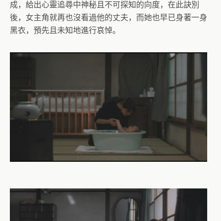
成，給出心靈追尋中神秘且不可探知的向度，在此訣別
後，女主角就再也沒看過他的丈夫，而她也早已身著一身
黑衣，預先且未知地進行哀悼。