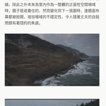
線。除此之外本來為室內作為一整體的正面性空間場域
時，鏡子是遮蓋住的，然而變化到下一張圖時，連鏡面布
幕都被掀開，增加場域的不穩定性，令人隨著丈夫的自殺
問題有著隱約的焦慮。