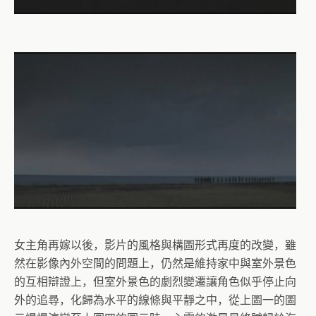
女主角再嫁以後，影片的風格與構圖形式再度的改變，雖
然在影像內外空間的問題上，仍然是維持家中與室外景色
的互相辯證上，但室外景色的劇烈變遷讓角色似乎停止向
外的追尋，化歸為水平的線條與平靜之中，從上圖一的圖