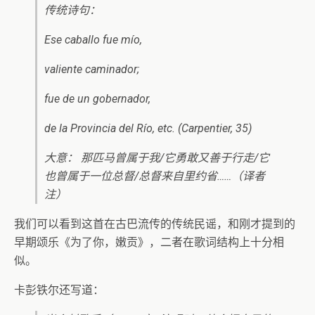
传统诗句：
Ese caballo fue mío,
valiente caminador;
fue de un gobernador,
de la Provincia del Río, etc. (Carpentier, 35)
大意： 那匹马曾属于我/它勇敢又善于行走/它
也曾属于一位总督/总督来自里约省……（译者
注）
我们可以看到这首在古巴流传的传统民谣，和刚才提到的
早期颂乐《为了你，嫩贡》，二者在歌词结构上十分相
似。
卡彭铁尔还写道：