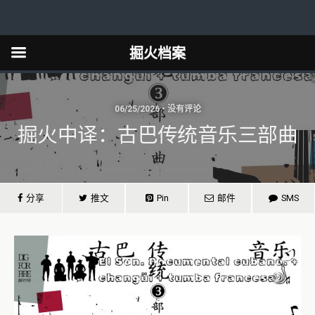
掘火档案
06/25/2026 • 没有评论
掘火中译：古巴传统音乐三部曲
分享
推文
Pin
邮件
SMS