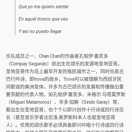
Que yo me quiero sentar
En aquél tronco que veo
Y así no puedo llegar
乐队成员之一、Chan Chan的作曲者孔帕伊·塞贡多
（Compay Segundo）就出生在颂乐的发源地圣地亚哥。
圣地亚哥作为岛上最早开发的殖民城市之一，同时也是古
巴行吟诗，即trova的故乡。Trova可以被理解为西班牙民
间歌谣的美洲变体。许多为古巴颂乐的发展和传播做出重
要贡献的代表人物，如孔帕伊·塞贡多、米格尔·马塔莫罗斯
（Miguel Matamoros）、辛多·加赖（Sindo Garay）等，
都出生在圣地亚哥，也个个以即兴创作十行诗或四行诗见
长（甚至音乐学者达尼洛·奥罗斯科本人也是圣地亚哥
人）。优秀的颂乐歌手必须具备即兴吟唱十行诗或四行诗