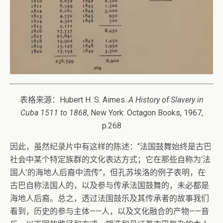
表格来源：Hubert H. S. Aimes.
A History of Slavery in
Cuba 1511 to 1868
, New York: Octagon Books, 1967,
p.268
因此，虽然纪录片中有这样的陈述：“法国鼓舞始终是古巴
社会中某个特定族群的文化表达方式；它在那些自称为‘法
国人’的海地人后裔中流传”，但孔苏埃洛的例子表明，在
古巴自称法国人的，以及参与传承法国鼓舞的，未必都是
海地人后裔。总之，透过法国鼓乐及其传承者的故事我们
看到，历史的参与主体——人，以及文化融合的产物——音