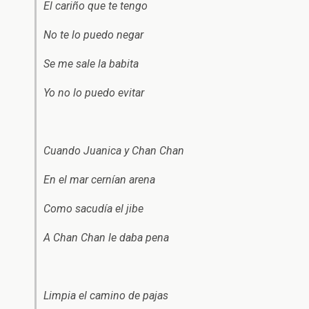
El cariño que te tengo
No te lo puedo negar
Se me sale la babita
Yo no lo puedo evitar
Cuando Juanica y Chan Chan
En el mar cernían arena
Como sacudía el jibe
A Chan Chan le daba pena
Limpia el camino de pajas