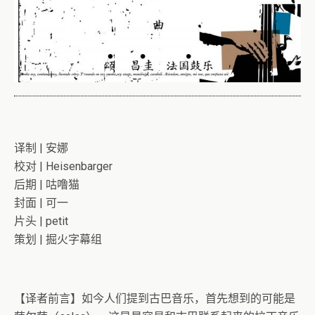
译制 | 安娜
校对 | Heisenbarger
后期 | 咕噜猫
封面 | 可一
片头 | petit
策划 | 掘火字幕组
【译者前言】如今人们提到古巴音乐，首先想到的可能是