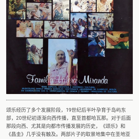
颂乐经历了多个发展阶段，19世纪后半叶孕育于岛屿东
部，20世纪初逐渐向西传播，直至首都哈瓦那。对于后面
那段向西、尤其是向都市传播发展的历史，《颂乐》和
《昌圭》几乎没有触及。两部片子的取景地集中在圣地亚