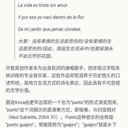
La vida es triste sin amor
Y por eso yo nací dentro de la flor
De mi jardín que jamás olvidaré.
大意：没有柔情的生活是悲伤的/没有爱情的生
活是悲伤的/因此，我诞生在花朵中/在那座我永
不会忘怀的花园。
尽管其创作者多为出身民间的弹唱歌手，而非受过学院系
统训练的专业音乐家，这些作品却受滋养于历史悠久的口
述传统，是地方生活方式的诗化表达，因此具有不可忽视
的文学价值。
据说trova由更早出现的一个名为“punto”的形式演变而来，
“punto”这个词揭示的是演奏方式，即拨奏，与扫弦相对
（Ned Sublette, 2004: 91）。Punto这种音乐的全称是
“punto guajiro”，常被简称为”guajiro”；“guajiro”就是乡下