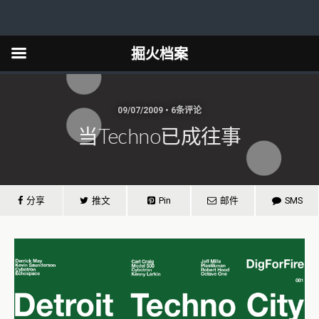
掘火档案
09/07/2009 • 6条评论
当Techno已成往事
分享
推文
Pin
邮件
SMS