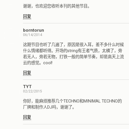
谢谢，也欢迎您收听本刊的其他节目。
回复
borntorun
06/14/2014
这期节目也听了几遍了，原因是很入耳，差不多什么时候
什么情绪都听得。开场的string有王者气质，太横了，旁
若无人，旁若无物，打铁一般的简单节奏，却是高天上流
云的感觉。cool!
回复
TYT
02/22/2015
你好，能麻烦推荐几个TECHNO和MINIMAL TECHNO的
厂牌和制作人DJ吗，谢谢了。
回复