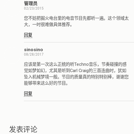
管理员
02/23/2015
您不妨把掘火电台里的电音节目先都听一遍。这个领域太
大，一时很难做具体推荐。
回复
sinosino
08/28/2017
应该是第一次这么正统的听Techno音乐，节奏碰撞的感
觉如梦如幻，尤其是听到Carl Craig的三首连曲时，犹如
坠入机械梦境一般。节目的质量真的特别特别棒，谢谢您
能够带来这么好的节目。
回复
发表评论