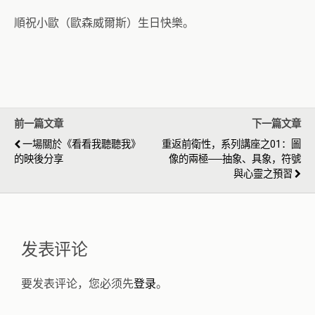
順祝小歐（歐森威爾斯）生日快樂。
前一篇文章
下一篇文章
一場關於《看看我聽聽我》
重返前衛性，系列講座之01：圖
的映後分享
像的兩極──抽象、具象，符號
與心靈之預習
发表评论
要发表评论，您必须先
登录
。