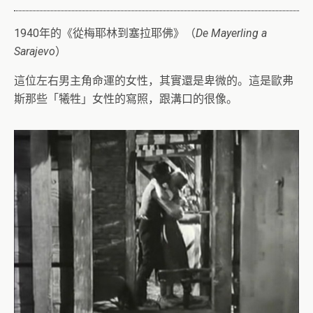
1940年的《從梅耶林到塞拉耶佛》（
De Mayerling a
Sarajevo
）
這位左右男主角命運的女性，其實還是卑微的。這是歐弗
斯那些「犧牲」女性的寫照，跟溝口的很像。