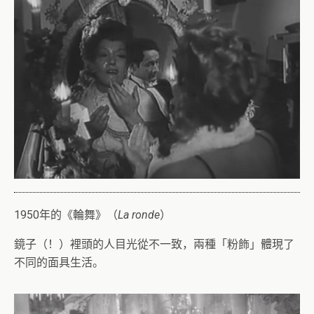
1950年的《輪舞》（
La ronde
）
鏡子（！）裡頭的人目光從不一致，兩種「粉飾」體現了
不同的面具生活。