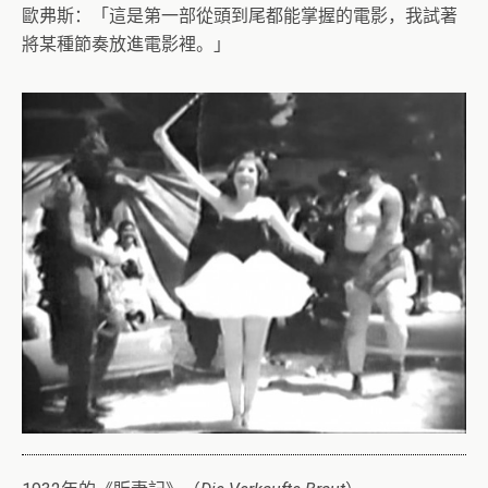
歐弗斯：「這是第一部從頭到尾都能掌握的電影，我試著
將某種節奏放進電影裡。」