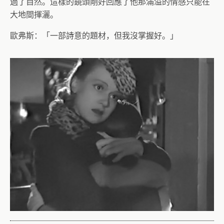
過了自然。這樣的鏡頭剛好回應了他那滿溢的情感只能在
大地間揮灑。
歐弗斯：「一部詩意的題材，但我沒掌握好。」