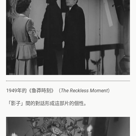
1949年的《魯莽時刻》（
The Reckless Moment
）
「影子」間的對話形成這部片的個性。