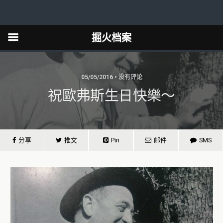
掘火档案
05/05/2016 • 没有评论
祝歐弗斯生日快樂～
分享
推文
Pin
邮件
SMS