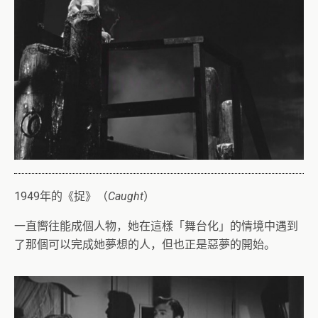
1949年的《捉》（
Caught
）
一直嚮往能成個人物，她在這樣「舞台化」的情境中遇到
了那個可以完成她夢想的人，但也正是惡夢的開始。