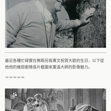
最近各種忙碌實在無暇另寫專文祝賀大歐的生日，以下從
他他的幾部劇情長片截圖來重溫大師的影像魅力。
＝＝＝＝＝