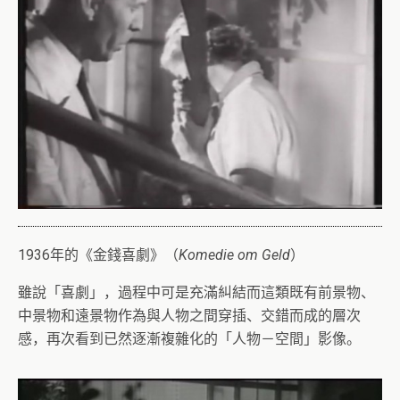
1936年的《金錢喜劇》（
Komedie om Geld
）
雖說「喜劇」，過程中可是充滿糾結而這類既有前景物、
中景物和遠景物作為與人物之間穿插、交錯而成的層次
感，再次看到已然逐漸複雜化的「人物－空間」影像。