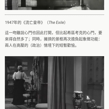
1947年的《流亡皇帝》（
The Exile
）
這一吻雖說心門也因此打開，但比起希區考克的心門，要
來得自然多了；同時，擁擠的景框再次擔負起象徵功能：
兩人在高壓的（政治）情境下的短暫歡愉。