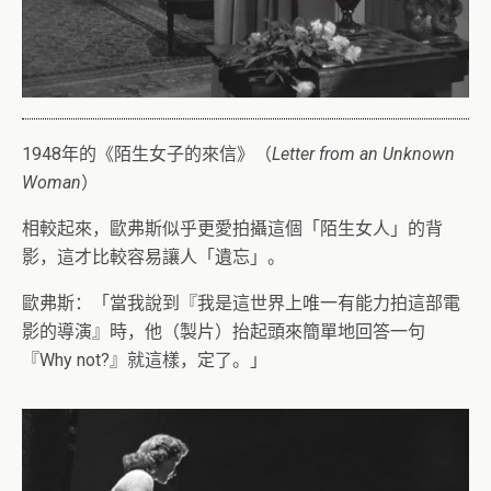
1948年的《陌生女子的來信》（
Letter from an Unknown
Woman
）
相較起來，歐弗斯似乎更愛拍攝這個「陌生女人」的背
影，這才比較容易讓人「遺忘」。
歐弗斯：「當我說到『我是這世界上唯一有能力拍這部電
影的導演』時，他（製片）抬起頭來簡單地回答一句
『Why not?』就這樣，定了。」