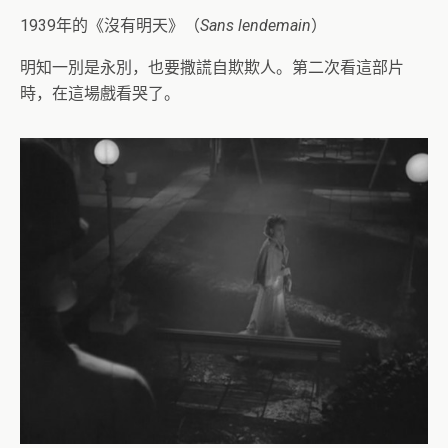
1939年的《沒有明天》（
Sans lendemain
）
明知一別是永別，也要撒謊自欺欺人。第二次看這部片
時，在這場戲看哭了。