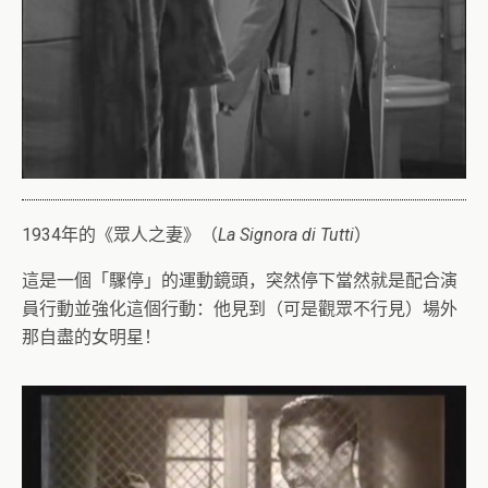
1934年的《眾人之妻》（
La Signora di Tutti
）
這是一個「驟停」的運動鏡頭，突然停下當然就是配合演
員行動並強化這個行動：他見到（可是觀眾不行見）場外
那自盡的女明星！