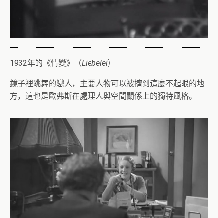
1932年的《情變》（
Liebelei
）
鏡子裡跳舞的戀人，主要人物可以被擠到這麼不起眼的地
方，這也是歐弗斯在處理人與空間關係上的獨特風格。