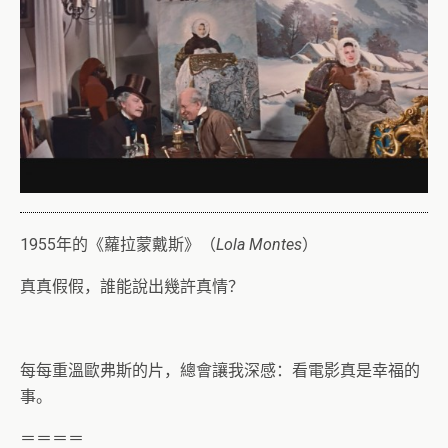
1955年的《蘿拉蒙戴斯》（
Lola Montes
）
真真假假，誰能說出幾許真情？
每每重溫歐弗斯的片，總會讓我深感：看電影真是幸福的
事。
＝＝＝＝