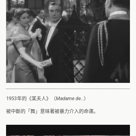
1953年的《某夫人》（
Madame de…
）
被中斷的「舞」意味著被暴力介入的命運。