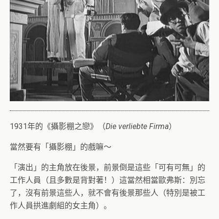
1931年的《攝影棚之戀》（
Die verliebte Firma
）
當然要有「攝影棚」的戲嘛～
「演出」的主角放在後景，前景倒是這些「可有可無」的
工作人員（且多數是背對著！）這當然相當歐弗斯：別忘
了，沒有前景這些人，就不會有後景那些人（特別是被工
作人員拱進劇組的女主角）。