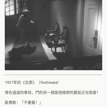
1937年的《吉原》（
Yoshiwara
）
等在過道的車伕，門的另一頭是他暗戀的藝妓正在陪客！
歐弗斯：「不要看！」