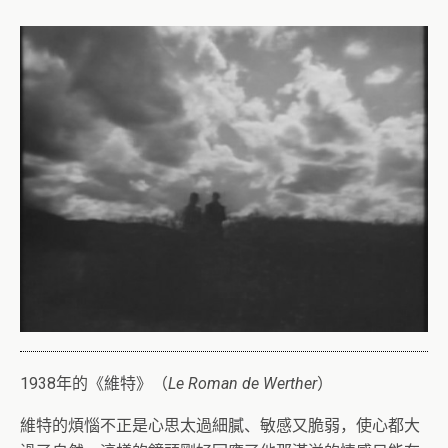
1938年的《維特》（
Le Roman de Werther
）
維特的煩惱不正是心思太過細膩、敏感又脆弱，使心都大