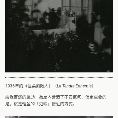
1936年的《溫柔的敵人》（
La Tendre Ennemie
）
緩近窗邊的鏡頭，為屋內營造了不安氣氛，但更重要的
是，這是輕盈的「鬼魂」接近的方式。