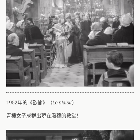
1952年的《歡愉》（
Le plaisir
）
青樓女子成群出現在肅穆的教堂！