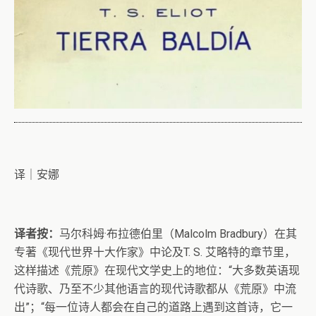
译｜安娜
译者按：
马尔科姆·布拉德伯里（Malcolm Bradbury）在其
专著《现代世界十大作家》中论及T. S. 艾略特的章节里，
这样描述《荒原》在现代文学史上的地位：“大多数英语现
代诗歌、乃至不少其他语言的现代诗歌都从《荒原》中流
出”；“每一位诗人都会在自己的道路上遇到这首诗，它一