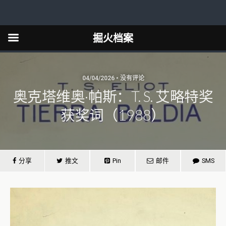
掘火档案
04/04/2026 • 没有评论
奥克塔维奥·帕斯：T. S. 艾略特奖
获奖词（1988）
分享
推文
Pin
邮件
SMS