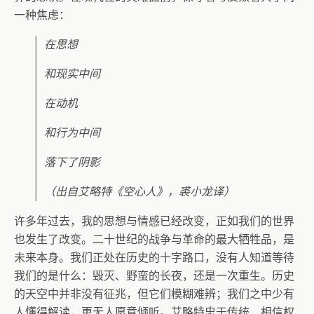
一种焦虑：
在思想
和现实中间
在动机
和行为中间
落下了阴影
（出自艾略特《空心人》，裘小龙译）
许多年过去，我的思想与情感已经改变，正如我们的世界
也发生了改变。二十世纪的战争与革命的最大牺牲品，是
未来本身。我们正处在历史的十字路口，没有人知道等待
我们的是什么：毁灭、野蛮的长夜，还是一次重生。历史
的天空中并非没有征兆，但它们模糊难辨；我们之中少有
人懂得解读，更无人愿意倾听。艾略特忠于传统、相信权