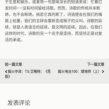
于生意和娱乐，或者用一句意味深长的短语来说：忙着打
发时间——没有时间留给诗歌。然而，诗歌的传统并未断
绝，也不会断绝。倘若它真的断了，词语便会在我们的嘴
唇上枯萎，我们的言辞会重新变成猴子的尖叫。诗歌的延
续，就是人类语言的延续，是文明的延续。因此，在我们
这样的时代，诗歌的另一个名字是坚持，而坚持正是对复
活的承诺。
前一篇文章
下一篇文章
掘火中译：T.S.艾略特：《荒
掘火电台100：堪地师（上）
原》
发表评论