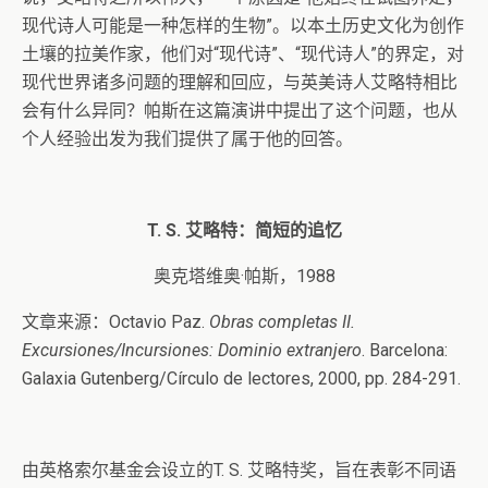
现代诗人可能是一种怎样的生物”。以本土历史文化为创作
土壤的拉美作家，他们对“现代诗”、“现代诗人”的界定，对
现代世界诸多问题的理解和回应，与英美诗人艾略特相比
会有什么异同？帕斯在这篇演讲中提出了这个问题，也从
个人经验出发为我们提供了属于他的回答。
T. S.
艾略特：简短的追忆
奥克塔维奥·帕斯，1988
文章来源：Octavio Paz.
Obras compl
eta
s
II.
Excursiones/Incursiones: Dominio extranjero
. Barcelona:
Galaxia Gutenberg/Círculo de lectores, 2000, pp. 284-291.
由英格索尔基金会设立的T. S. 艾略特奖，旨在表彰不同语