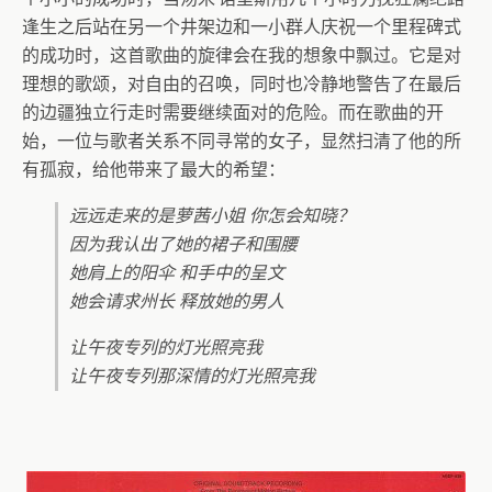
逢生之后站在另一个井架边和一小群人庆祝一个里程碑式
的成功时，这首歌曲的旋律会在我的想象中飘过。它是对
理想的歌颂，对自由的召唤，同时也冷静地警告了在最后
的边疆独立行走时需要继续面对的危险。而在歌曲的开
始，一位与歌者关系不同寻常的女子，显然扫清了他的所
有孤寂，给他带来了最大的希望：
远远走来的是萝茜小姐 你怎会知晓？
因为我认出了她的裙子和围腰
她肩上的阳伞 和手中的呈文
她会请求州长 释放她的男人
让午夜专列的灯光照亮我
让午夜专列那深情的灯光照亮我