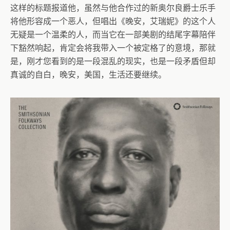
这样的标题报道他，虽然与他合作过的新奥尔良爵士乐手
将他形容成一个恶人，但唱出《晚安，艾瑞妮》的这个人
无疑是一个温柔的人，而当它在一部美剧的结尾字幕陪伴
下豁然响起，肯定会将我带入一个被定格了的意境，那就
是，刚才您看到的是一段混乱的现实，也是一段矛盾但却
真诚的自白，晚安，美国，生活还要继续。