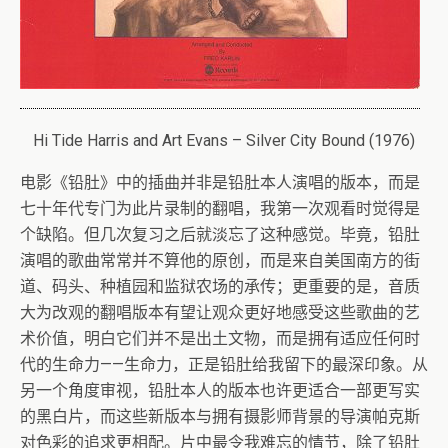
Hi Tide Harris and Art Evans – Silver City Bound (1976)
电影《铅肚》中的插曲并非是铅肚本人演唱的版本，而是
七十年代专门为此片录制的翻唱，我第一次观看时觉得是
个缺陷。但几次复习之后就淡忘了这种感觉。毕竟，铅肚
演唱的歌曲常常并不算他的原创，而是来自美国南方的街
道、码头、种植园和监狱农场的承传；更重要的是，音质
大为改观的翻唱版本有望让观众更好地感受这些歌曲的艺
术价值，明白它们并不是出土文物，而是拥有适应任何时
代的生命力——生命力，正是铅肚给我留下的最深印象。从
另一个角度审视，铅肚本人的版本也许更适合一部更写实
的黑白片，而这些新版本与拥有摄影师背景的导演帕克斯
对色彩的追求更相配。片中最令我难忘的情节，除了铅肚