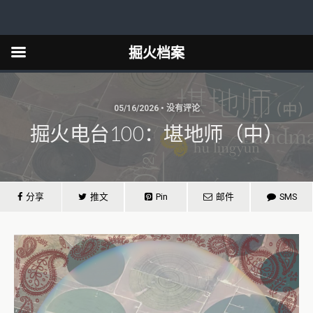
掘火档案
05/16/2026 • 没有评论
掘火电台100：堪地师（中）
分享
推文
Pin
邮件
SMS