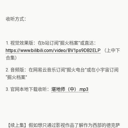
收听方式：
1. 视觉效果版：在b站订阅“掘火档案”或直达：
https://www.bilibili.com/video/BV1ps9DB2ELP
（上中下
合集）
2. 音频版：在网易云音乐订阅“掘火电台”或在小宇宙订阅
“掘火档案”
3. 官网本地下载收听：
堪地师（中）.mp3
【续上集】假如想只通过影视作品了解作为西部的德克萨