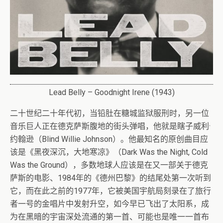
Lead Belly – Goodnight Irene (1943)
二十世纪二十年代初，当铅肚在糖城监狱服刑时，另一位
音乐巨人正在德克萨斯腹地的街头弹唱，他就是瞎子威利·
约翰逊（Blind Willie Johnson）。他最知名的原创曲目应
该是《黑夜深沉，大地寒凉》（Dark Was the Night, Cold
Was the Ground），多数地球人应该是在又一部关于德克
萨斯的电影、1984年的《德州巴黎》的结尾处第一次听到
它，而在此之前的1977年，它被美国宇航局刻录在了旅行
者一号的金唱片中发射升空，如今早已飞出了太阳系，成
为在黑暗的宇宙深处流通的第一首、可能也是唯一一首布