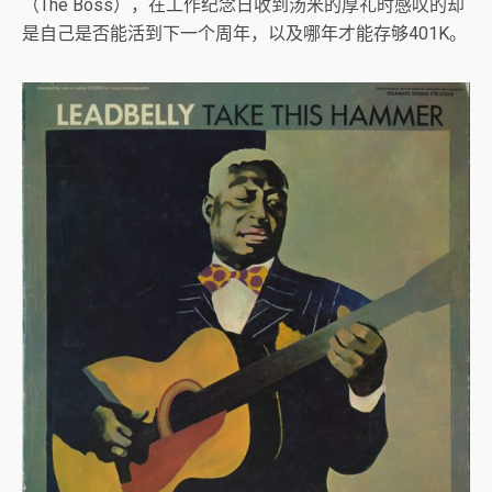
（The Boss），在工作纪念日收到汤米的厚礼时感叹的却
是自己是否能活到下一个周年，以及哪年才能存够401K。