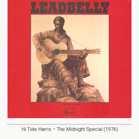
Hi Tide Harris – The Midnight Special (1976)