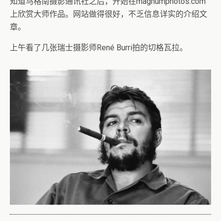
知道马格南摄影通讯社之后，开始在magnumphotos.com
上欣赏大师作品。网站做得很好，不乏信息详实的介绍文
章。
上午看了几张瑞士摄影师René Burri拍的切格瓦拉。