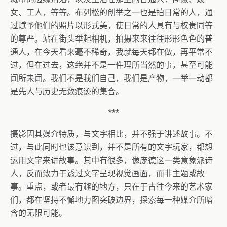
女、工人，等等。布列松的创举之一也是拍日常的人，通
过赋予他们的照片以形式美，使日常的人具有与权贵同等
的尊严。站在街头举起相机，拍摄来来往往形形色色的普
通人，在今天看来毫不稀奇，我就每天都在做，再平常不
过，但在过去，这绝并不是一件理所当然的事，甚至可能
闻所未闻。我们不是我们自己，我们是产物，一举一动都
是先人与历史无数痕迹的集合。
***
摄影因其媒介特质，与文字相比，并不强于讲述故事。不
过，与此同时也该意识到，并不是所有的文字玩家，都想
运用文字来讲故事。其中有很多，像庞德这一类意象派诗
人，反而致力于透过文字呈现视觉画面，而非主题或故
事。重点，或者最有趣的地方，只在于古往今来的艺术家
们，都在坚持不懈地力图突破边界，探索每一种媒介所暗
含的无限可能。