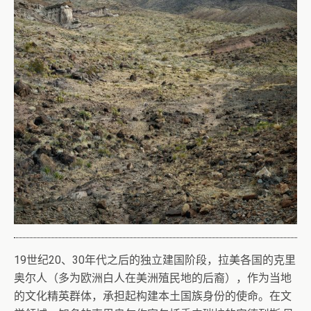
19世纪20、30年代之后的独立建国阶段，拉美各国的克里
奥尔人（多为欧洲白人在美洲殖民地的后裔），作为当地
的文化精英群体，承担起构建本土国族身份的使命。在文