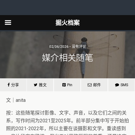
掘火档案
02/06/2026 • 没有评论
媒介相关随笔
分享
推文
Pin
邮件
SMS
文｜anita
按：这些随笔探讨影像、文字、声音，以及它们之间的关
系，写作时间为2021至2025年。前半部分集中写于开始拍
照的2021-2022年，所以主要在谈摄影和文学。重读感到