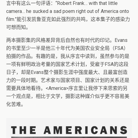
言中有这么一句评语：“Robert Frank… with that little
camera… he sucked a sad poem right out of America onto
film.”能引发凯鲁亚克如此强烈的共鸣，这本集子的感染力
可想而知。
两本摄影集的风格差异背后自然也有时代的印记。Evans
的书里至少一半是他三十年代为美国农业安全局（FSA）
拍摄的作品。有趣的是，我从序言中读到，虽然参与的是
一项有鲜明政治考量的国家艺术计划，受雇于FSA的这段
日子，却是Evans整个摄影生涯中强度最大、且最富创造
力的一段时期。艺术家与国家项目、国家计划的关系还是
需要具体地看待。<America>序言里让我停下来思索的另
一个观点是，相比于文学，摄影这种媒介似乎更不容易美
化苦难。