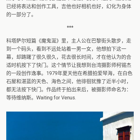
已经将表达和创作工具，吉他也好相机也好，幻化为身体
的一部分了。
***
科塔萨尔短篇《魔鬼涎》里，主人公在巴黎街头散步，走
到一个码头，看到不远处站着一男一女，他想拍下这一
幕，却踌躇了很久很久，花去很长时间，才在他认为的合
适时机按下了快门。这个情节让我想到台湾摄影师柯锡杰
的一段创作逸事。1979年夏天他在希腊拍爱琴海，在白色
石屋和湛蓝的天色、海色之间，他徘徊犹豫了近半小时，
都无法按下快门。作品终于拍出来后，被摄影师命名为：
等待维纳斯。Waiting for Venus.