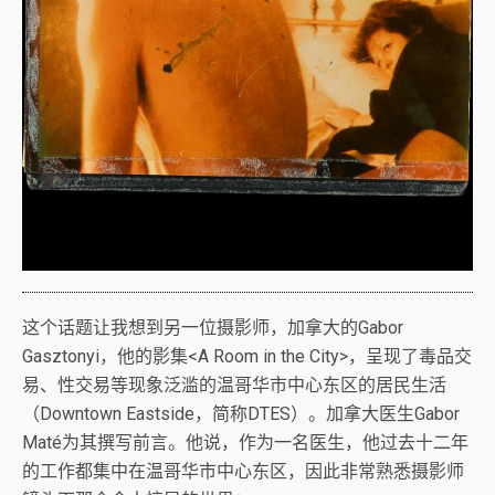
这个话题让我想到另一位摄影师，加拿大的Gabor
Gasztonyi，他的影集<A Room in the City>，呈现了毒品交
易、性交易等现象泛滥的温哥华市中心东区的居民生活
（Downtown Eastside，简称DTES）。加拿大医生Gabor
Maté为其撰写前言。他说，作为一名医生，他过去十二年
的工作都集中在温哥华市中心东区，因此非常熟悉摄影师