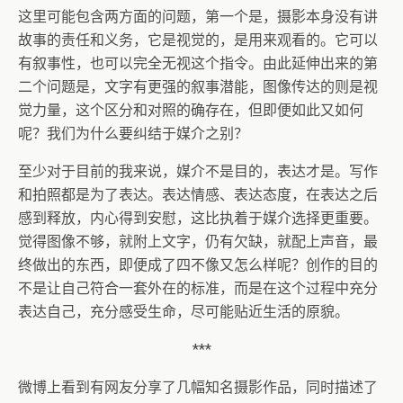
这里可能包含两方面的问题，第一个是，摄影本身没有讲
故事的责任和义务，它是视觉的，是用来观看的。它可以
有叙事性，也可以完全无视这个指令。由此延伸出来的第
二个问题是，文字有更强的叙事潜能，图像传达的则是视
觉力量，这个区分和对照的确存在，但即便如此又如何
呢？我们为什么要纠结于媒介之别？
至少对于目前的我来说，媒介不是目的，表达才是。写作
和拍照都是为了表达。表达情感、表达态度，在表达之后
感到释放，内心得到安慰，这比执着于媒介选择更重要。
觉得图像不够，就附上文字，仍有欠缺，就配上声音，最
终做出的东西，即便成了四不像又怎么样呢？创作的目的
不是让自己符合一套外在的标准，而是在这个过程中充分
表达自己，充分感受生命，尽可能贴近生活的原貌。
***
微博上看到有网友分享了几幅知名摄影作品，同时描述了