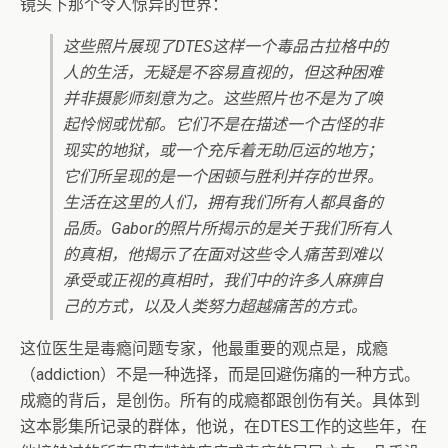
镜头下那个令人惊异的世界：
这些照片展现了DTES这样一个毒品古拉格中的
人的生活，无疑是不容易直视的，但这种困难
并非摄影师刻意为之。这些照片也不是为了唤
起怜悯或忧郁。它们不是在描述一个古怪的非
现实的地狱，或一个充斥着无助厄运的地方；
它们所呈现的是一个困顿与胜利并存的世界。
生活在这里的人们，拥有我们所有人都具备的
品质。Gabor的照片所揭示的是关于我们所有人
的真相，他揭示了在面对这些令人痛苦到难以
承受或正视的真相时，我们中的许多人麻痹自
己的方式，以及人类努力超越痛苦的方式。
这位医生是毒瘾问题专家，他最重要的观点是，成瘾
（addiction）不是一种选择，而是回避伤痛的一种方式。
成瘾的背后，是创伤。所有的成瘾都跟创伤有关。具体到
这本影集所记录的群体，他说，在DTES工作的这些年，在