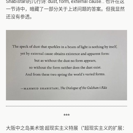
Shabistari的几行诗: dust, form, external cause… 也许在这
一节诗中，暗藏了一部分关于上述问题的答案。但我显然
还没有参透。
***
大阪中之岛美术馆·超现实主义特展（“超现实主义的扩展：