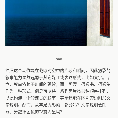
***
拍照这个动作是在截取时空中的片段和瞬间，因此摄影的
叙事能力显然远弱于其它媒介或表达形式，比如文字。毕
竟，叙事依赖于时间的延续，而非断裂。摄影书、摄影集
作为一种形式，倒是可以将一系列照片按某种顺序排列，
以此构建一个较连贯的叙事，甚至还能在图片旁边附加文
字说明。然而，故事是摄影的一部分吗？文字说明会削
弱、分散掉图像的视觉力量吗？