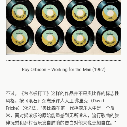
Roy Orbison – Working for the Man (1962)
不过，《为老板打工》这样的作品并不是奥比森的标志性
风格。按《滚石》杂志乐评人大卫·弗里克（David
Fricke）的说法，”奥比森在第一代摇滚乐人中是一个反
常，面对摇滚乐的原始能量感到无所适从，流行歌曲的旋
律抚慰和乡村音乐发自肺腑的告白对他来说更加自在。“