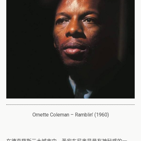
Ornette Coleman – Ramblin’ (1960)