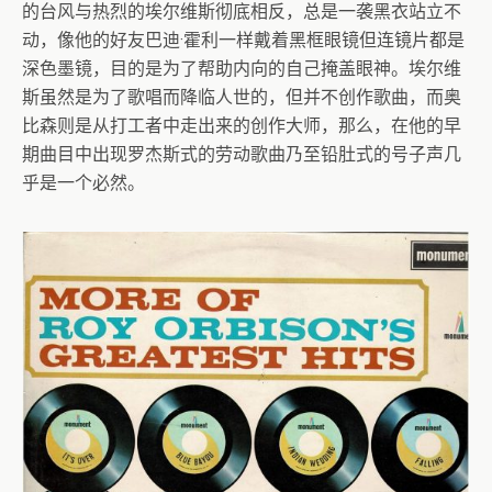
的台风与热烈的埃尔维斯彻底相反，总是一袭黑衣站立不
动，像他的好友巴迪·霍利一样戴着黑框眼镜但连镜片都是
深色墨镜，目的是为了帮助内向的自己掩盖眼神。埃尔维
斯虽然是为了歌唱而降临人世的，但并不创作歌曲，而奥
比森则是从打工者中走出来的创作大师，那么，在他的早
期曲目中出现罗杰斯式的劳动歌曲乃至铅肚式的号子声几
乎是一个必然。