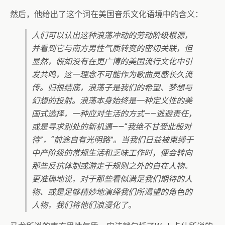
然后，他给出了这个词在美国音乐文化语境中的含义：
人们可以认出这种浪荡冲动的劳动阶级根源，
并看到它与南方男性气质转变的密切关联，但
显然，假如没有在更广博的美国流行文化中引
发共鸣，这一理念不可能作为歌曲灵感长久流
传。归根结底，浪荡子是我们的希望、梦想与
幻想的投射。浪荡本身始终是一种定义性的美
国式选择，一种应对生活的方式——逃避责任，
或是寻求别处的新机遇——“我绝不甘受此般对
待”，“前途自有光明路”。当我们日益被束缚于
中产阶级的常规生活和乏味工作时，便会转向
那些反抗体制或游走于规则之外的自在人物。
更准确地说，对于那些看似满足我们期待的人
物、或是足够精妙地演绎我们所渴望的角色的
人物，我们将他们浪漫化了。