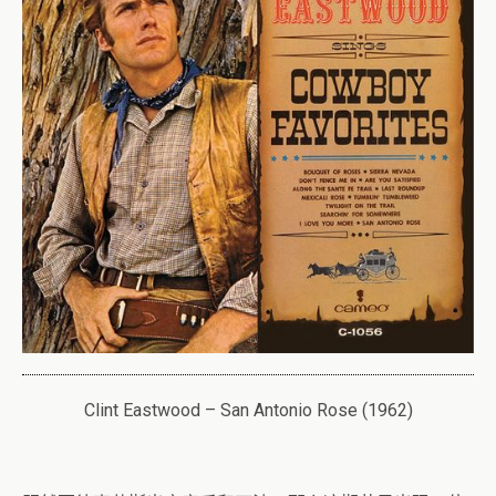
Clint Eastwood – San Antonio Rose (1962)