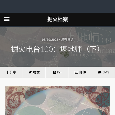
掘火档案
05/30/2026 • 没有评论
掘火电台100：堪地师（下）
分享
推文
Pin
邮件
SMS