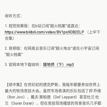
收听方式：
1. 视觉效果版：在b站订阅“掘火档案”或直达：
https://www.bilibili.com/video/BV1ps9DB2ELP
（上中下
合集）
2. 音频版：在网易云音乐订阅“掘火电台”或在小宇宙订阅
“掘火档案”
3. 官网本地下载收听：
堪地师（下）.mp3
【续中集】在世纪初的德克萨斯，我每年都要参加世界上
最大的牧场竞技大会。虽然专场表演的乐队包括了邦·乔维
（Bon Jovi）、戴夫·莱帕德（Def Leppard）甚至杜兰·杜
兰（Duran Duran），但在竞技现场播放的背景音乐几乎都