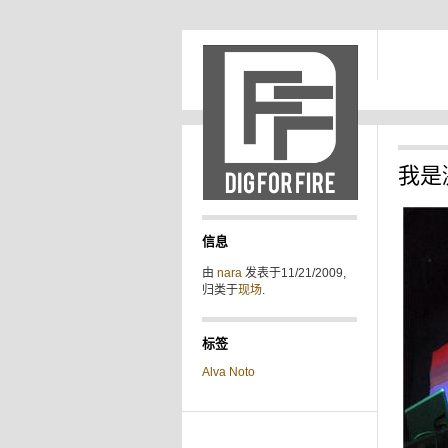
我是
信息
由
nara
发表于11/21/2009,
归类于
现场
.
标签
Alva Noto