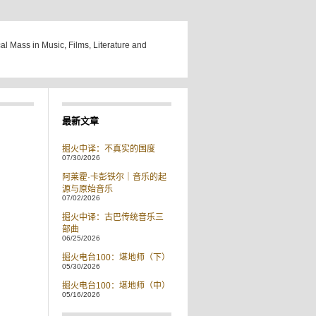
cal Mass in Music, Films, Literature and
最新文章
掘火中译：不真实的国度
07/30/2026
阿莱霍·卡彭铁尔｜音乐的起
源与原始音乐
07/02/2026
掘火中译：古巴传统音乐三
部曲
06/25/2026
掘火电台100：堪地师（下）
05/30/2026
掘火电台100：堪地师（中）
05/16/2026