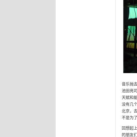
音乐抛
池田亮
天赋和
没有几个
北京，
不是为
回想起上
的朋友们