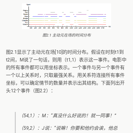
图2.1 主动元在场的时间分布
图2.1显示了主动元在场[10]的时间分布。假设在时刻t1到
t2间，M说了一句话，则用（t1,1）表示这一事件。电影中
的所有事件都可以用坐标表示。一个事件与另一个事件有
一个以上关系时，只取最强关系。用关系符连接所有事件
坐标，可以确定情节的数量并表示出其结构。下面列出开
头12个事件（图2.2）：
（54,1）：M：“真没什么好说的！就一同事！”
（59,2）：J说：“说嘛！你要和他约会诶，他总