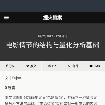
掘火档案
02/23/2012 • 12条评论
电影情节的结构与量化分析基础
分享
推文
Pin
邮件
SMS
文｜flujoo
0
导言
本文试图相对精确地定义“电影情节”，并确立一种情节定
量分析方法的基础。“电影情节”有时是对一部电影的内容