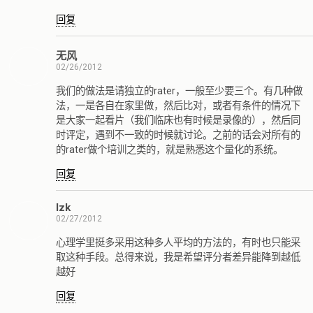
回复
无风
02/26/2012
我们的做法是请独立的rater，一般至少要三个。有几种做
法，一是各自在家里做，然后比对，或者有条件的情况下
是大家一起看片（我们临床也有时候是录像的），然后同
时评定，遇到不一致的时候就讨论。之前的话会对所有的
的rater做个培训之类的，就是熟悉这个量化的系统。
回复
lzk
02/27/2012
心理学里挺多采用这种多人平均的方法的，有时也只能采
取这种手段。总得来说，我是希望评分者差异能降到越低
越好
回复