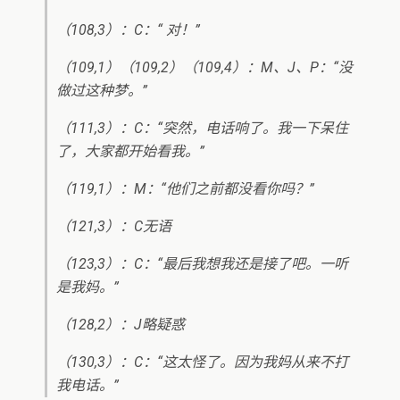
（108,3）：C：“ 对！”
（109,1）（109,2）（109,4）：M、J、P：“没
做过这种梦。”
（111,3）：C：“突然，电话响了。我一下呆住
了，大家都开始看我。”
（119,1）：M：“他们之前都没看你吗？”
（121,3）：C无语
（123,3）：C：“最后我想我还是接了吧。一听
是我妈。”
（128,2）：J略疑惑
（130,3）：C：“这太怪了。因为我妈从来不打
我电话。”