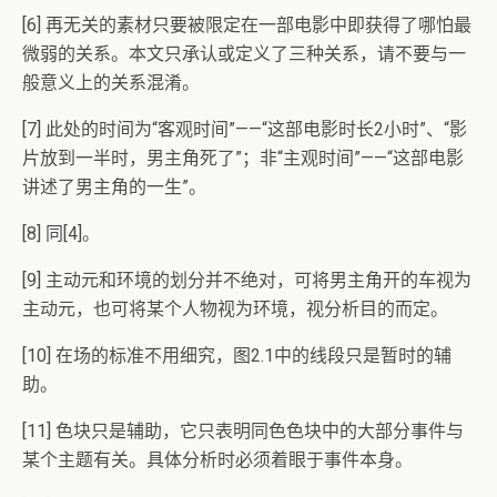
[6] 再无关的素材只要被限定在一部电影中即获得了哪怕最
微弱的关系。本文只承认或定义了三种关系，请不要与一
般意义上的关系混淆。
[7] 此处的时间为“客观时间”——“这部电影时长2小时”、“影
片放到一半时，男主角死了”；非“主观时间”——“这部电影
讲述了男主角的一生”。
[8] 同[4]。
[9] 主动元和环境的划分并不绝对，可将男主角开的车视为
主动元，也可将某个人物视为环境，视分析目的而定。
[10] 在场的标准不用细究，图2.1中的线段只是暂时的辅
助。
[11] 色块只是辅助，它只表明同色色块中的大部分事件与
某个主题有关。具体分析时必须着眼于事件本身。