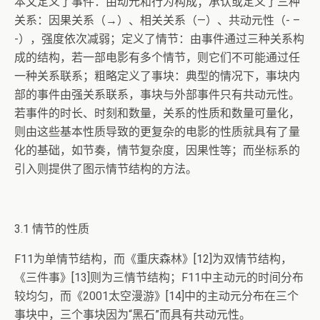
本文定义了事件：由动元和行为构成；承认或定义了三种
关系：因果关系（→）、相关关系（—）、共动元性（- –
-），强度依次减弱；定义了情节：由事件通过三种关系构
成的结构，若一部电影有多个情节，则它们不可能通过任
一种关系联系；粗略定义了事块：典型的情况下，事块内
部的事件由强关系联系，事块与外部事件只有共动元性。
若事件的时长、时刻和数量，关系的性质和数量可量化，
则由这些基本性质导致的更复杂的电影的性质就具有了量
化的基础，如节奏，情节复杂度，因果性等；而坐标系的
引入则提供了图示情节结构的方法。
3.1 情节的性质
F11为单情节结构，而《重庆森林》[12]为双情节结构，
《三件事》[13]则为三情节结构；F11中主动元的时间分布
较均匀，而《2001太空漫游》[14]中的主动元分布在三个
事块中，三个事块因为“黑石”而具有共动元性。