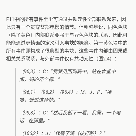
F11中的所有事件至少可通过共动元性全部联系起来，因
此只有一个贯穿整部电影的情节。但粗略地说，同色色块
（除了黄色）内部联系要强于与异色色块的联系，因此可
能能通过更精确的定义引入
事块
的概念。第一黄色块中的
所有事件即构成了很典型的事块，这些事件内部由因果或
相关关系联系，与外部事件仅有共动元性（图2.4）：
（90,3）：C：“我梦见回到高中，站在食堂中
间，妈的还全裸。”
（96,1）（96,2）（96,4）：M、J、P：“哈
哈，做过这种梦。”
（99,3）：C：“然后我朝下一看，我靠，一个电
话… 在那里。”
（106,2）：J：“代替了鸡（被打断）？”