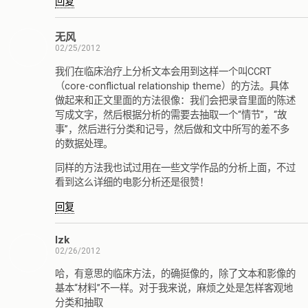
回复
无风
02/25/2012
我们在临床治疗上分析文本会用到这样一个叫CCRT
（core-conflictual relationship theme）的方法。具体
做起来和正文里面的方法很像：我们会把录音里面的陈述
写成文字，然后根据分析的需要去抽取一个“情节”，“故
事”，然后进行分类和记号，然后做和文中所写的差不多
的数据处理。
同样的方法我也试过用在一些文学作品的分析上面，不过
看到这么详细的电影分析还是很赞！
回复
lzk
02/26/2012
哈，有意思的临床方法，的确挺像的，除了文本和影像的
基本“材料”不一样。对于我来说，麻烦之处是怎样客观地
分类和抽取