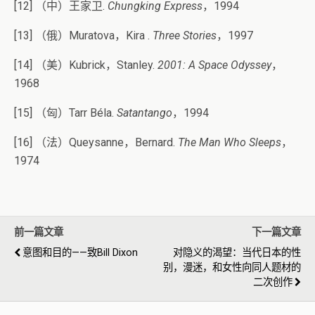
[12] （中）王家卫.
Chungking Express
，1994
[13] （俄）Muratova，Kira .
Three Stories
，1997
[14] （美）Kubrick，Stanley.
2001: A Space Odyssey
，
1968
[15] （匈）Tarr Béla.
Satantango
，1994
[16] （法）Queysanne，Bernard.
The Man Who Sleeps
，
1974
前一篇文章
下一篇文章
意图和目的——致Bill Dixon
对隐义的渴望：当代日本的性
别，漫迷，和女性向同人题材的
二次创作