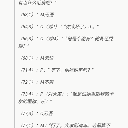
有点什么毛病吧！”
（63,1）：M无语
（64,3）：C（对J）：“你太坏了，J 。”
（66,3）：C（对M）：“他是个驼背？驼背还秃
顶？”
（68,1）：M无语
（71,4）：P：“ 等下，他吃粉笔吗？”
（72,1）：M不解
（73,4）：P（对大家）：“我是怕她重蹈我和卡
尔的覆辙。哎！”
（77,3）：C无语
（77,1）：M：“行了，大家别鸡冻。这都算不