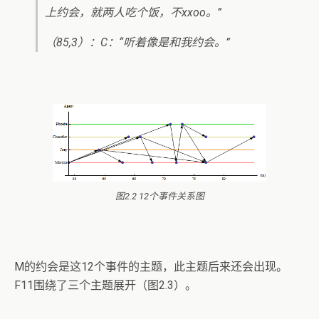
上约会，就两人吃个饭，不xxoo。”
（85,3）：C：“听着像是和我约会。”
图2.2 12个事件关系图
M的约会是这12个事件的主题，此主题后来还会出现。
F11围绕了三个主题展开（图2.3）。