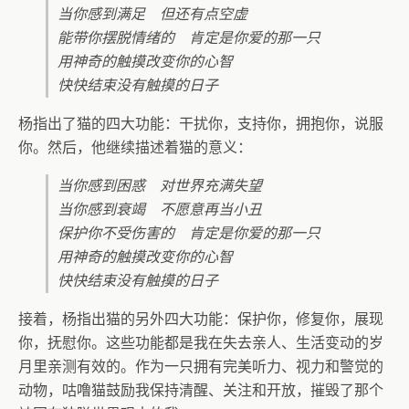
当你感到满足 但还有点空虚
能带你摆脱情绪的 肯定是你爱的那一只
用神奇的触摸改变你的心智
快快结束没有触摸的日子
杨指出了猫的四大功能：干扰你，支持你，拥抱你，说服
你。然后，他继续描述着猫的意义：
当你感到困惑 对世界充满失望
当你感到衰竭 不愿意再当小丑
保护你不受伤害的 肯定是你爱的那一只
用神奇的触摸改变你的心智
快快结束没有触摸的日子
接着，杨指出猫的另外四大功能：保护你，修复你，展现
你，抚慰你。这些功能都是我在失去亲人、生活变动的岁
月里亲测有效的。作为一只拥有完美听力、视力和警觉的
动物，咕噜猫鼓励我保持清醒、关注和开放，摧毁了那个