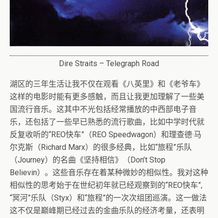
Dire Straits – Telegraph Road
湖区的三年生活让我不仅在观看《八英里》和《老爷车》
这样的电影时能有更多感触，而且让我更加理解了一些美
国流行音乐。这其中不光包括经常播放的中西部电子音
乐，还包括了一些早已熟悉的流行歌曲，比如中学时代就
反复收听的“REO快车”（REO Speedwagon）和理查德·马
尔克斯（Richard Marx）的很多经典，比如“旅程”乐队
（Journey）的名曲《坚持相信》（Don’t Stop
Believin）。这些音乐存在着某种微妙的相似性。我对这种
相似性的思考始于在世纪初年就已经观察到的“REO快车”,
“冥河”乐队（Styx）和“旅程”的一次次组团巡演。这一做法
这不仅是巅峰期已经过去的金曲乐队的经济考量，还表明