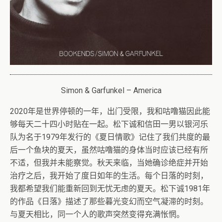
Simon & Garfunkel – America
2020年是世界停顿的一年，出门受限，我和咕噜猫因此能
够每天二十四小时贴在一起。松下诚和信田一男以银河乐
队为名于1979年发行的《夏日情歌》记住了我们共度的最
后一个鱼块的夏天，虽然咕噜猫的身体当时应该已经有所
不适，但我并未能察觉。秋天来临，当她确诊绝症并开始
治疗之后，我开始了度日如年的生活。每个日落的时刻，
我都希望我们能重新回到无忧无虑的夏天。松下诚1981年
的作品《日落》描述了那些暮光变幻而空气凝滞的时刻。
与夏天相比，同一个人的歌声突然变得充满怅惘。