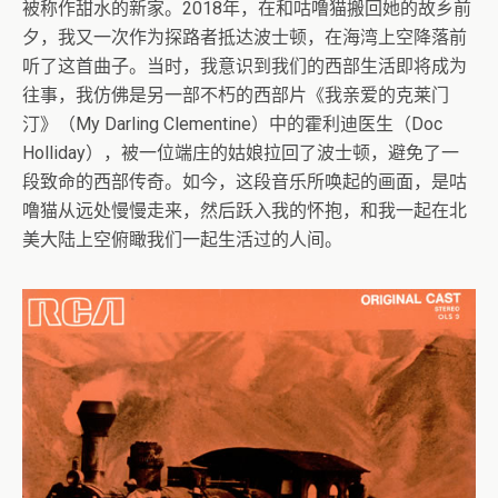
被称作甜水的新家。2018年，在和咕噜猫搬回她的故乡前
夕，我又一次作为探路者抵达波士顿，在海湾上空降落前
听了这首曲子。当时，我意识到我们的西部生活即将成为
往事，我仿佛是另一部不朽的西部片《我亲爱的克莱门
汀》（My Darling Clementine）中的霍利迪医生（Doc
Holliday），被一位端庄的姑娘拉回了波士顿，避免了一
段致命的西部传奇。如今，这段音乐所唤起的画面，是咕
噜猫从远处慢慢走来，然后跃入我的怀抱，和我一起在北
美大陆上空俯瞰我们一起生活过的人间。