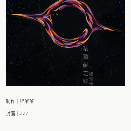
制作｜猫爷爷
封面｜ZZZ