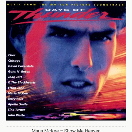
Maria McKee – Show Me Heaven