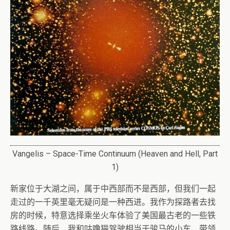
Vangelis – Space-Time Continuum (Heaven and Hell, Part
1)
新家位于大湖之间，属于中西部而不是西部，但我们一起
走过的一千英里毫无疑问是一种西进。我作为探路者去找
房的时候，特意选择乘坐火车体验了美国最古老的一些铁
路线路。随后，我和咕噜猫驾驶相当于骏马的小车，带领