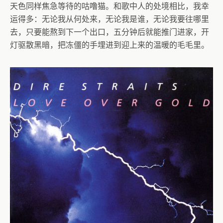
天色同样焦急等待的咕噜猫。和歌中人的处境相比，我幸
运得多：无论我从何处来，无论我是谁，无论我要往哪里
去，只要能熬到下一个出口，五分钟后就能推门进家，开
灯驱散黑暗，把冻僵的手埋进到迎上来的温暖的毛毛里。