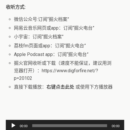
收听方式:
微信公众号:订阅“掘火档案”
网易云音乐网页或app：订阅“掘火电台”
小宇宙：订阅“掘火档案”
荔枝fm页面或app：订阅“掘火电台”
Apple Podcast app：订阅“掘火电台”
掘火官网收听或下载（速度不能保证，建议用浏
览器打开）：https://www.digforfire.net/?
p=20102
直接下载播放：
右键点击此处
或使用下方播放器
音
00:00
00:00