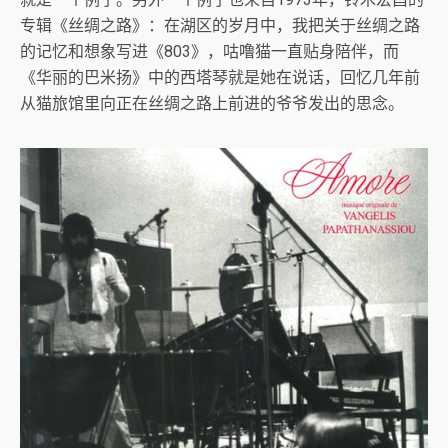
专辑《丝绸之路》：在湖区的岁月中，我把关于丝绸之路
的记忆和想象写进《803》，咕噜猫一直贴身陪伴，而
《华丽的巴米扬》中的西塔琴就是她在说话，回忆几年前
从猫旅馆里向正在丝绸之路上前进的爷爷发出的思念。