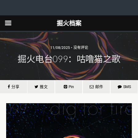
掘火档案
11/08/2025 • 没有评论
掘火电台099：咕噜猫之歌
分享
推文
Pin
邮件
SMS