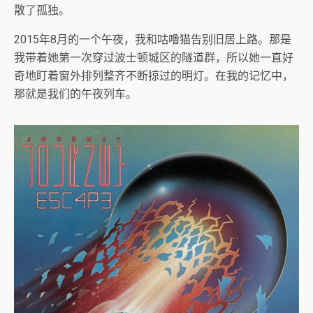
散了孤独。
2015年8月的一个午夜，我和咕噜猫告别旧居上路。那是
我带着她第一次穿过波士顿城区的隧道群，所以她一直好
奇地盯着窗外排列整齐不断掠过的明灯。在我的记忆中，
那就是我们的午夜列车。