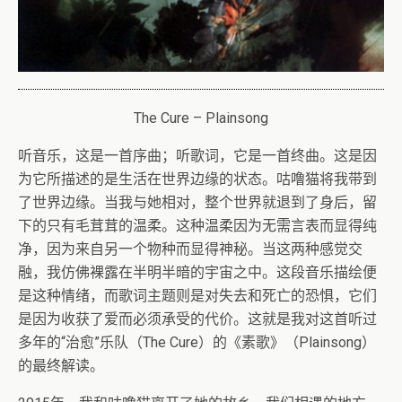
The Cure – Plainsong
听音乐，这是一首序曲；听歌词，它是一首终曲。这是因
为它所描述的是生活在世界边缘的状态。咕噜猫将我带到
了世界边缘。当我与她相对，整个世界就退到了身后，留
下的只有毛茸茸的温柔。这种温柔因为无需言表而显得纯
净，因为来自另一个物种而显得神秘。当这两种感觉交
融，我仿佛裸露在半明半暗的宇宙之中。这段音乐描绘便
是这种情绪，而歌词主题则是对失去和死亡的恐惧，它们
是因为收获了爱而必须承受的代价。这就是我对这首听过
多年的“治愈”乐队（The Cure）的《素歌》（Plainsong）
的最终解读。