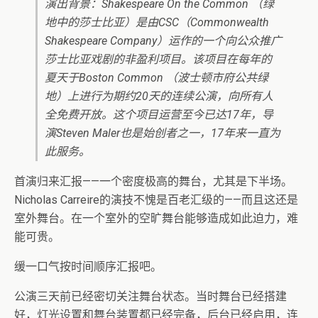
演出背景：Shakespeare On the Common （绿
地中的莎士比亚）是由CSC（Commonwealth
Shakespeare Company）运作的一个向公众推广
莎士比亚戏剧的非盈利项目。该项目在每年的
夏天于Boston Common （波士顿市府公共绿
地）上进行为期约20天的连续公演，向所有人
全免费开放。这个项目运营至今已达17年，导
演Steven Maler也是始创者之一，17年来一直为
此服务。
首演归来汇报——一个密度极高的舞台，尤其是下半场。
Nicholas Carreire的演技不愧是百老汇级的——而且这还是
室外舞台。在一个室外的空旷舞台能够造成如此迫力，难
能可贵。
缓一口气按时间顺序汇报吧。
公演三天前已经密切关注舞台状态。当时舞台已经搭建
好，灯光设置和舞台装置都已经完备，后台已经启用，连