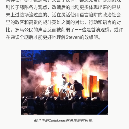
剧长于综陈各方观点，改编后的此剧更多体现出来的是从
未上过战场流过血的、活在灵活使用语言陷阱的政治社会
里的政客和高贵的战斗英雄之间的对比，行动和语言的对
比，罗马公民的声音反而被削弱了——这是首演观感，或许
在通读全剧后才能更好地理解Steven的改编吧。
战斗中的Coriolanus在总攻前的祈祷。