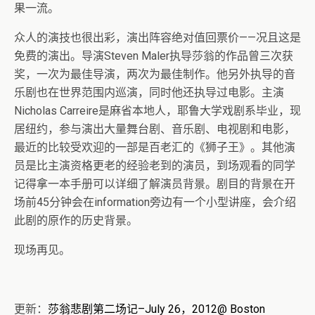
果一流。
众人的演技也很出彩，演出阵容绝对值回票价——况且这是
免费的演出。导演Steven Maler执导莎翁的作品曾三次获
奖，一次为最佳导演，两次为最佳制作。他另外执导的音
乐剧也在世界范围内巡演，同时他还执导过电影。主演
Nicholas Carreire是麻省本地人，耶鲁大学戏剧系毕业，现
居纽约，参与演出大量舞台剧、音乐剧、电视剧和电影，
最近的比较受欢迎的一部是百老汇的《狮子王》。其他演
员是比主演资格更老的经验老到的演员，到场观看的同学
记得拿一本手册可以详细了解演员背景。剧目的背景在开
场前45分钟会在information旁边有一个小型讲座，会介绍
此剧的原作的历史背景。
现场再见。
更新：
莎翁悲剧第二场记–July 26，2012@ Boston