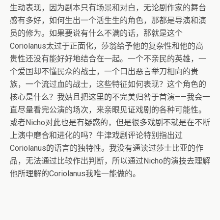
生动表现，因为剧本只有场景和对白，无论剧作家的舞台
感有多好，如何生出一个活生生的角色，那都是导演和演
员的修为。如果要说有什么不满的话，那就是这个
Coriolanus太过于正面化，莎翁给予他的复杂性和他的高
贵性还没有能好好地结合在一起。一个不亲民的英雄，一
个爱国却不懂民众的战士，一个口出恶言举刀相向的贵
族，一个流过血的战士，这些特征如何表现？这个角色的
核心是什么？我姑且把这里的不完美归咎于首演——我会一
直尽量看完公演的场次，来亲眼见证戏剧的各种可能性。
或者Nicho对此也是有疑惑的，但是很多戏剧不就是在不断
上演中磨合和进化的吗？牛津戏剧评论特别指出过
Coriolanus的语言的独特性。我没有通读过莎士比亚的作
品，无法通过比较作出判断，所以通过Nicho的演技去理解
他所理解的Coriolanus我唯一能做的。