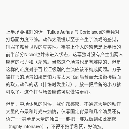
上半场要挑刺的话，Tullus Aufius 与 Coriolanus的单独对
打场面力度不够。动作太缓慢以至于产生了演戏的感觉，
削弱了舞台世界的真实性。事实上个人的感觉是上半场的
前半部分Nicho也并未进入状态，这幕独斗没有产生出两人
应有的张力和联系感。当然这个场景也是有难度的，但是
这样的难度对于百老汇级别的主演应该不构成问题。刀子
被打飞的场景如果是怕力度太大飞到后台而无法衔接后面
的取刀动作的话（排练时发生过），放一把后备的小刀就
可以了。这个打斗场景应该可以做得更好。
但是，中场休息的时候，我们都感叹，不通过大量的动作
大量的布景和灯光来煽情，仅靠固定背景和几个演员还有
语言——甚至是大量的独白——能把一部戏做到如此高密
（highly intensive），不得不拍手称赞，好演技。