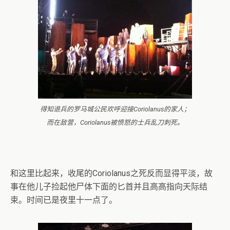
得知退兵的罗马城公民欢呼迎接Coriolanus的家人；
而在敌营，Coriolanus被愤怒的士兵乱刀刺死。
和这里比起来，收尾的Coriolanus之死反而显得平淡，故
事在他儿子捡起他尸体下面的匕首并且高高指向天际结
束。时间已是夜里十一点了。