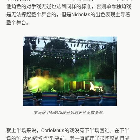
他角色的对手戏无疑也达到同样的标准，否则单靠独角戏
是无法撑起整个舞台的，但是Nicholas的出色表现主导着
整个舞台。
罗马保卫战的那段开始时天还没有全黑。
就上半场来说，Coriolanus的戏没有下半场困难。在下半
场的“伟大的转折点”到来前，我一直都用半带怀疑的目光