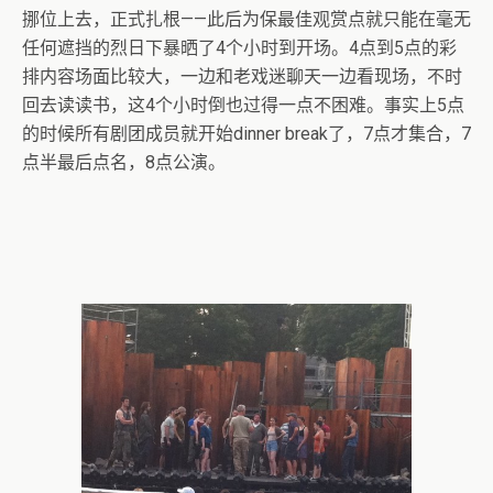
挪位上去，正式扎根——此后为保最佳观赏点就只能在毫无
任何遮挡的烈日下暴晒了4个小时到开场。4点到5点的彩
排内容场面比较大，一边和老戏迷聊天一边看现场，不时
回去读读书，这4个小时倒也过得一点不困难。事实上5点
的时候所有剧团成员就开始dinner break了，7点才集合，7
点半最后点名，8点公演。