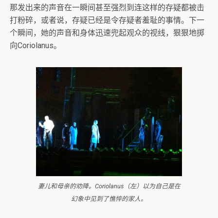
那发出来的声音在一瞬间甚至强烈到连这样的存疑都被击
打粉碎，或者说，存疑已经是令存疑者羞耻的事情。下一
个瞬间，她的声音和身体迅速兜起观众的视线，狠狠地掷
向Coriolanus。
妻儿和母亲的劝降。Coriolanus（左）以为自己是在
幻象中见到了憔悴的家人。