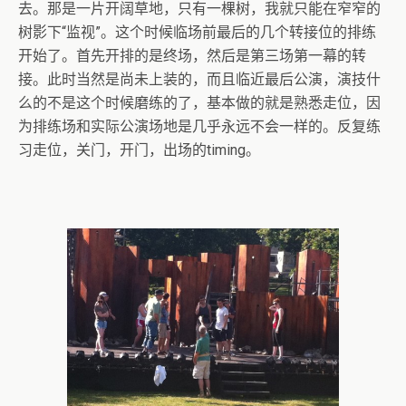
去。那是一片开阔草地，只有一棵树，我就只能在窄窄的
树影下“监视”。这个时候临场前最后的几个转接位的排练
开始了。首先开排的是终场，然后是第三场第一幕的转
接。此时当然是尚未上装的，而且临近最后公演，演技什
么的不是这个时候磨练的了，基本做的就是熟悉走位，因
为排练场和实际公演场地是几乎永远不会一样的。反复练
习走位，关门，开门，出场的timing。