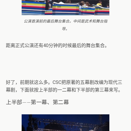
公演首演前的最后舞台集合。中间是武术和舞台指
导。
距离正式公演还有40分钟的时候最后的舞台集合。
好了，前期就这么多。CSC把原著的五幕剧改编为现代三
幕剧，下面就按上半部的一二幕和下半部的第三幕来写。
上半部——第一幕、第二幕