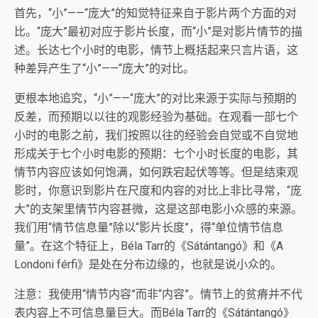
首先，“小”——“庞大”的知觉特征来自于影片两个方面的对
比。“庞大”最初对应于影片长度，而“小”是对影片情节的描
述。长达七个小时的电影，情节上概括起来只言片语，这
种差异产生了“小”——“庞大”的对比。
更根本地追究，“小”——“庞大”的对比来源于实际与预期的
反差，而预期以以往的观影经验为基础。在观看一部七个
小时的电影之前，我们按照以往的经验会自觉或不自觉地
形成关于七个小时电影的预期：七个小时长度的电影，其
情节内容应该如何饱满，如何跌宕起伏等等。但是结束观
影时，你意识到影片在尺度和内容的对比上非比寻常，“庞
大”的支架里情节内容甚微，这是这部电影小众感的来源。
我们用“情节信息量”除以“影片长度”，得“单位情节信息
量”。在这个特征上，Béla Tarr的《Sátántangó》和《A
Londoni férfi》是处在分布边缘的，也就是说小众的。
注意：我使用“情节内容”而非“内容”。情节上的贫瘠并不代
表内容上不可信息量巨大。而Béla Tarr的《Sátántangó》