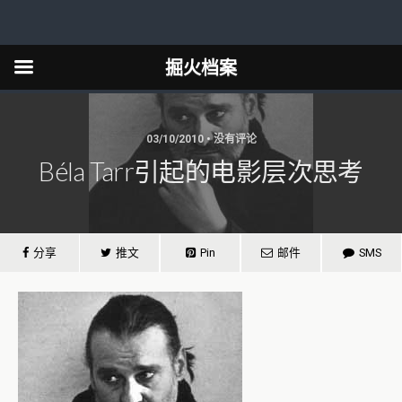
掘火档案
03/10/2010 • 没有评论
Béla Tarr引起的电影层次思考
分享
推文
Pin
邮件
SMS