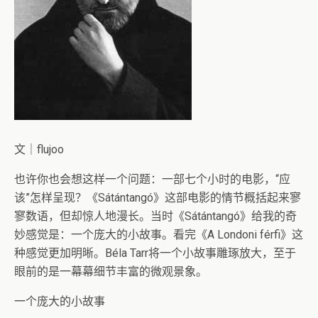
文｜flujoo
也许你也会想这样一个问题：一部七个小时的电影，“应
该”怎样呈现？《Sátántangó》这部电影的情节概括起来寥
寥数语，但却惊人地漫长。当时《Sátántangó》给我的奇
妙感觉是：一个庞大的小故事。看完《A Londoni férfi》这
种感觉更加明晰。Béla Tarr将一个小故事雕琢放大，至于
眼前的是一幕幕细节丰富的微观景象。
一个庞大的小故事