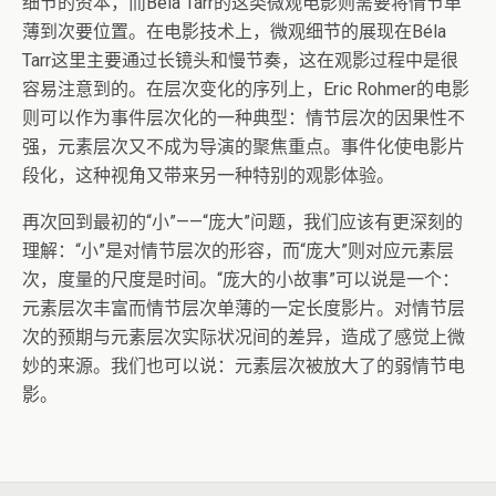
细节的资本，而Béla Tarr的这类微观电影则需要将情节单
薄到次要位置。在电影技术上，微观细节的展现在Béla
Tarr这里主要通过长镜头和慢节奏，这在观影过程中是很
容易注意到的。在层次变化的序列上，Eric Rohmer的电影
则可以作为事件层次化的一种典型：情节层次的因果性不
强，元素层次又不成为导演的聚焦重点。事件化使电影片
段化，这种视角又带来另一种特别的观影体验。
再次回到最初的“小”——“庞大”问题，我们应该有更深刻的
理解：“小”是对情节层次的形容，而“庞大”则对应元素层
次，度量的尺度是时间。“庞大的小故事”可以说是一个：
元素层次丰富而情节层次单薄的一定长度影片。对情节层
次的预期与元素层次实际状况间的差异，造成了感觉上微
妙的来源。我们也可以说：元素层次被放大了的弱情节电
影。