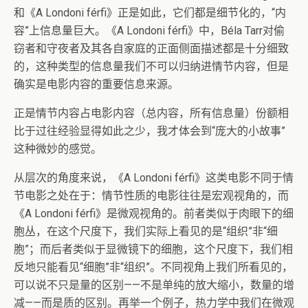
和《A Londoni férfi》正是如此，它们都是细节化的，“内
容”上信息量巨大。《A Londoni férfi》中，Béla Tarr对偷
窃者和守夜者及其各自家庭的正面侧面描述都是十分细致
的，这种类型的信息量我们不可以归纳进情节内容，但是
确实是电影内容的重要信息来源。
正是情节内容占电影内容（总内容，所有信息量）份额相
比于过往经验显得如此之少，我才体会到“庞大的小故事”
这种微妙的感觉。
从层次的角度来说，《A Londoni férfi》这类电影不同于情
节电影之处在于：情节性质的电影往往是宏观视角的，而
《A Londoni férfi》是微观视角的。前者类似于肉眼下的细
胞丛，在这个尺度下，我们实际上看见的是“组织”非“细
胞”；而后者类似于显微镜下的细胞，这个尺度下，我们相
反地只能看见“细胞”非“组织”。不同视角上我们所看见的，
可以说不只是量的区别——不是单纯的放大缩小，数量的增
减——而是质的区别。再举一个例子，热力学中我们在微观