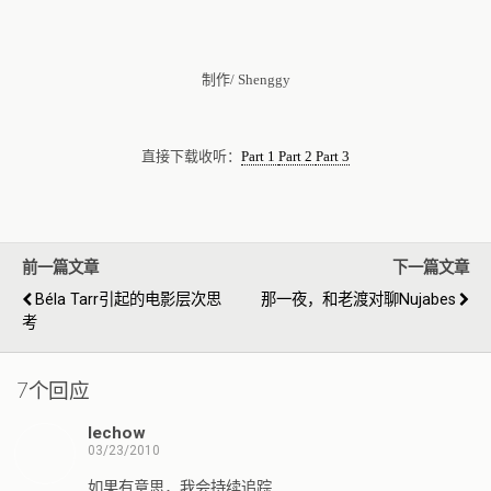
制作/ Shenggy
直接下载收听：
Part 1
Part 2
Part 3
前一篇文章
下一篇文章
Béla Tarr引起的电影层次思
那一夜，和老渡对聊nujabes
考
7个回应
lechow
03/23/2010
如果有意思，我会持续追踪