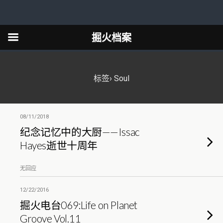
掘火档案
标签› Soul
08/11/2018
纪念记忆中的大厨——Issac
Hayes逝世十周年
无回应
12/22/2016
掘火电台069:Life on Planet
Groove Vol.11