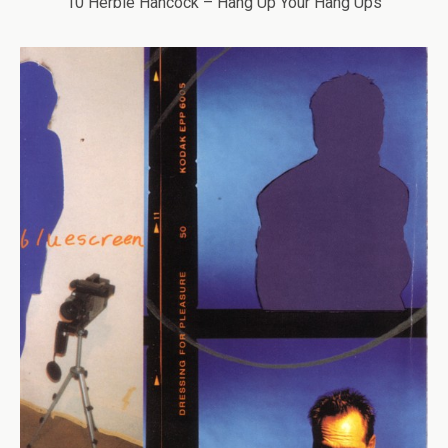
10 Herbie Hancock – Hang Up Your Hang Ups