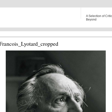
A Selection of Criti
Beyond
Francois_Lyotard_cropped