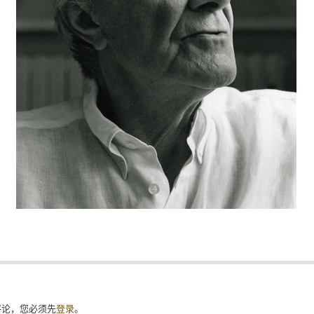
评论，您必须先
登录
。