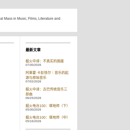
cal Mass in Music, Films, Literature and
最新文章
掘火中译：不真实的国度
07/30/2026
阿莱霍·卡彭铁尔｜音乐的起
源与原始音乐
07/02/2026
掘火中译：古巴传统音乐三
部曲
06/25/2026
掘火电台100：堪地师（下）
05/30/2026
掘火电台100：堪地师（中）
05/16/2026