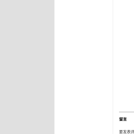
留言
要发表