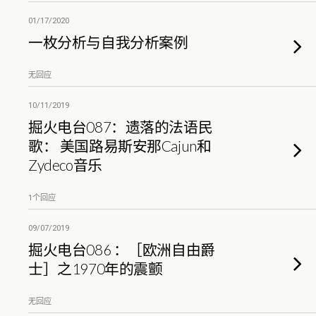
01/17/2020
一枚分析与自我分析案例
无回应
10/11/2019
掘火电台087：遗落的法语民
歌： 美国路易斯安那Cajun和
Zydeco音乐
1个回应
09/07/2019
掘火电台086 ：［欧洲自由爵
士］之1970年的震颤
无回应