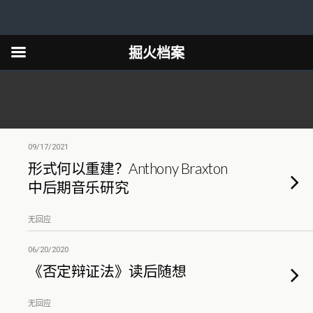
掘火档案
09/17/2021
形式何以重建？Anthony Braxton
中后期音乐研究
无回应
06/20/2020
《否定辩证法》读后随想
无回应