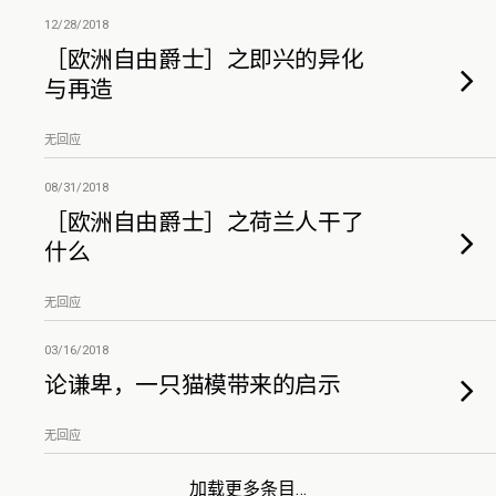
12/28/2018
［欧洲自由爵士］之即兴的异化
与再造
无回应
08/31/2018
［欧洲自由爵士］之荷兰人干了
什么
无回应
03/16/2018
论谦卑，一只猫模带来的启示
无回应
加载更多条目…