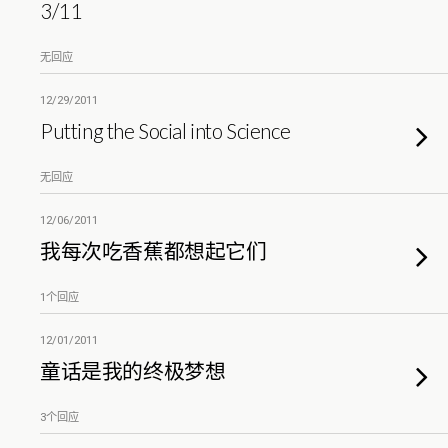
3/11
无回应
12/29/2011
Putting the Social into Science
无回应
12/06/2011
我每次吃香蕉都想起它们
1个回应
12/01/2011
童话是我的终极梦想
3个回应