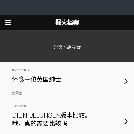
掘火档案
分类 ›
胡凌云
06/21/2014
怀念一位英国绅士
无回应
10/25/2012
DIE NIBELUNGEN版本比较。
哦，真的需要比较吗