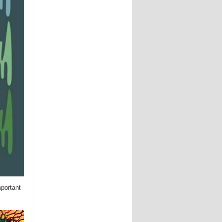
mportant