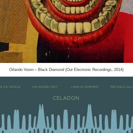
Orlando Voorn ‎– Black Diamond (Out Electronic Recordings, 2014)