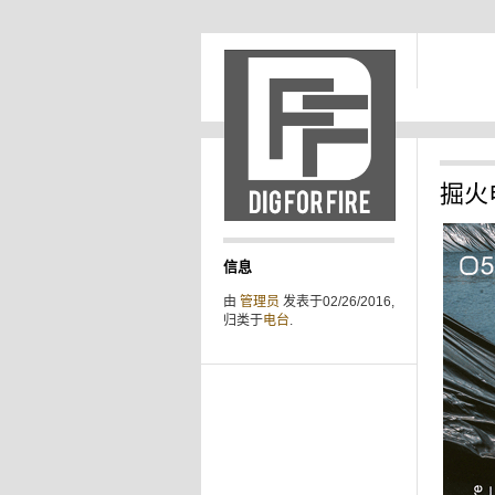
掘火电台
信息
由
管理员
发表于02/26/2016,
归类于
电台
.