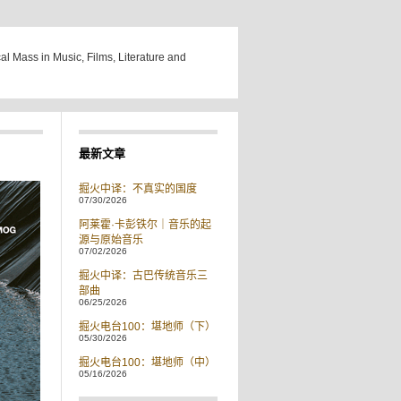
cal Mass in Music, Films, Literature and
最新文章
掘火中译：不真实的国度
07/30/2026
阿莱霍·卡彭铁尔｜音乐的起
源与原始音乐
07/02/2026
掘火中译：古巴传统音乐三
部曲
06/25/2026
掘火电台100：堪地师（下）
05/30/2026
掘火电台100：堪地师（中）
05/16/2026