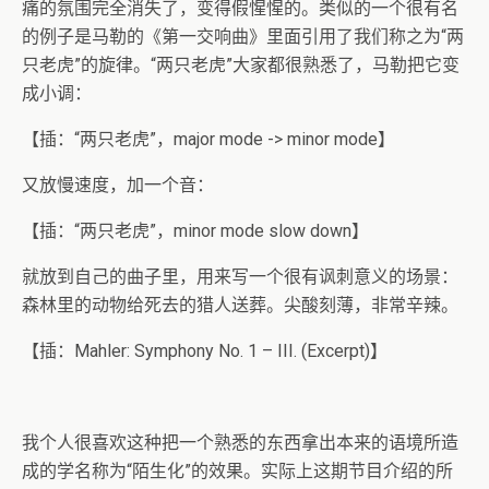
痛的氛围完全消失了，变得假惺惺的。类似的一个很有名
的例子是马勒的《第一交响曲》里面引用了我们称之为“两
只老虎”的旋律。“两只老虎”大家都很熟悉了，马勒把它变
成小调：
【插：“两只老虎”，major mode -> minor mode】
又放慢速度，加一个音：
【插：“两只老虎”，minor mode slow down】
就放到自己的曲子里，用来写一个很有讽刺意义的场景：
森林里的动物给死去的猎人送葬。尖酸刻薄，非常辛辣。
【插：Mahler: Symphony No. 1 – III. (Excerpt)】
我个人很喜欢这种把一个熟悉的东西拿出本来的语境所造
成的学名称为“陌生化”的效果。实际上这期节目介绍的所