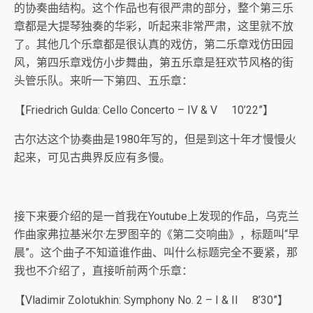
的协奏曲结构。这个作品也有很严肃的部分，整个第三乐
章都是大提琴独奏的华彩，听起来非常严肃，这里就不放
了。其他几个乐章都是很认真的戏仿，第二乐章戏仿田园
风，第四乐章戏仿小步舞曲，第五乐章是狂欢节风格的街
头管乐队。来听一下第四、五乐章：
【Friedrich Gulda: Cello Concerto – IV & V 10’22”】
古尔达这个协奏曲是1980年写的，但是到这十年才慢慢火
起来，可见古典界反应有多慢。
接下来要介绍的是一首我在Youtube上发现的作品，乌克兰
作曲家弗拉基米尔·左罗图辛的《第二交响曲》，标题叫“早
晨”。这个曲子不知道谁作曲、叫什么标题完全不要紧，那
我也不介绍了，直接听前两个乐章：
【Vladimir Zolotukhin: Symphony No. 2 – I & II 8’30”】