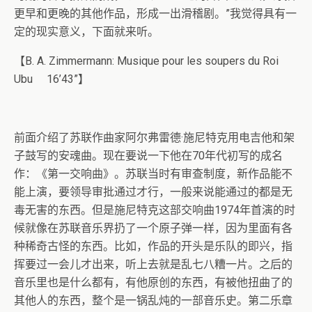
更早和更晚的其他作品，形成一出滑稽剧。”我觉得具有一
定的现实意义，下面就来听。
【B. A. Zimmermann: Musique pour les soupers du Roi
Ubu 16’43”】
前面介绍了苏联作曲家阿尔弗雷德·施尼特克用电吉他和架
子鼓写的安魂曲。现在要说一下他在70年代初写的成名
作：《第一交响曲》。苏联当时有审查制度，新作品能不
能上演，要领导审批通过才行，一般来说能通过的都是无
毒无害的东西。但是施尼特克这部交响曲1974年首演的时
候就像在苏联音乐界扔了一个原子弹一样，因为里面有各
种稀奇古怪的东西。比如，作品的开头是乐队的即兴，指
挥要过一会儿才出来，听上去就是乱七八糟一片。之后的
音乐里也是什么都有，有他原创的东西，有被他扭曲了的
其他人的东西，整个是一锅乱炖的一部音乐史。第二乐章