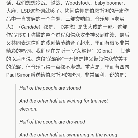
话，我们想想冷战、越战、Woodstock、baby boomer、
大麻、LSD这些词就够了。拷问信仰是伯恩斯坦的严肃作
品中一直贯穿的一个主题，三部交响曲、音乐剧《老实
人》（
Candide
）都是，《弥撒》是集大成的一部。这部
作品把拉丁弥撒的整个过程和信众攻击神父到崩溃、最后
又共同表达信仰的戏剧情节结合了起来，里面有很多非常
精彩的唱词。我们现在先听一段“荣耀经”（Gloria），其他
的以后再说。这段“荣耀经”一开始是神父带领信众赞美主
的荣耀，但音乐写得一点都不虔诚。重点是，里面有四句
Paul Simon赠送给伯恩斯坦的歌词，非常犀利，说的是：
Half of the people are stoned
And the other half are waiting for the next
election.
Half of the people are drowned
And the other half are swimming in the wrong