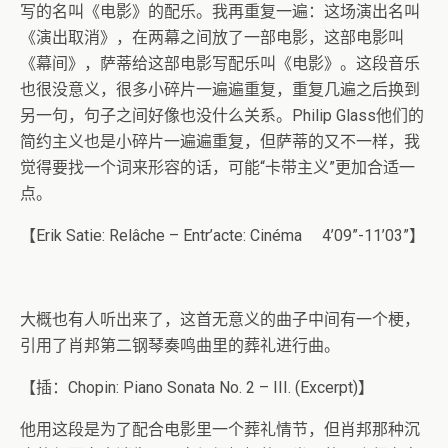
写的名叫《电影》的配乐。我再重复一遍：这场演出名叫
《演出取消》，在两幕之间放了一部电影，这部电影叫
《幕间》，萨蒂给这部电影写配乐叫《电影》。这段音乐
也很没意义，很多小碎片一遍遍重复，重复几遍之后换到
另一句，句子之间好像也没什么关系。Philip Glass他们的
简约主义也是小碎片一遍遍重复，但萨蒂的又不一样，我
觉得要找一个词来形容的话，可能“卡带主义”更加合适一
点。
【Erik Satie: Relâche – Entr’acte: Cinéma 4’09”-11’03”】
大概也有人听出来了，这首无意义的曲子中间有一个梗，
引用了肖邦第二钢琴奏鸣曲里的葬礼进行曲。
【插：Chopin: Piano Sonata No. 2 – III. (Excerpt)】
他用这段是为了配合电影里一个葬礼情节，但肖邦那种沉