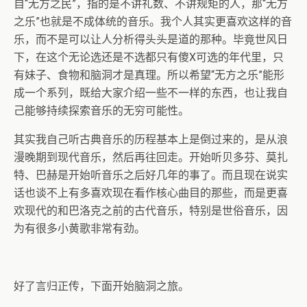
自“无方之民”，指的是不讲礼数、不讲规矩的人，那“无方
之乐”也就是不成体统的音乐。我个人其实更喜欢这样的音
乐，而不是可以让人分析得头头是道的那种。毕竟世风日
下，在这个无论选还是不选都只有傻X可选的年代里，只
有妹子、食物和脑洞才是真理。所以希望“无方之乐”能形
成一个系列，既给大家介绍一些不一样的东西，也让我自
己能够持续探索音乐的无穷可能性。
其实我自己听古典音乐的历程基本上是倒过来的，是从浪
漫晚期到现代音乐，然后再往回走。开始听贝多芬、莫扎
特、巴赫是开始听音乐之后好几年的事了。而且现在说实
话也谈不上有多喜欢现在看作核心曲目的那些，而是更喜
欢现代的和巴洛克之前的古代音乐，特别是世俗音乐，因
为有很多小黄歌非常有劲。
好了言归正传，下面开始脑洞之旅。