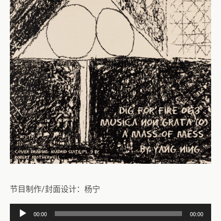
节目制作/封面设计：杨宁
音
00:00
00:00