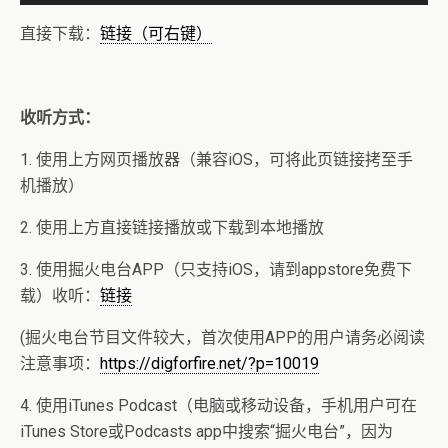
频
播
直接下载：
链接（可右键）
放
器
收听方式：
1. 使用上方网页播放器（兼容iOS，可将此页链接拷至手
机播放）
2. 使用上方直接链接播放或下载到本地播放
3. 使用掘火电台APP（只支持iOS，请到appstore免费下
载）收听：
链接
(掘火电台节目文件较大，首次使用APP的用户请务必阅读
注意事项：
https://digforfire.net/?p=10019
4. 使用iTunes Podcast（电脑或移动设备，手机用户可在
iTunes Store或Podcasts app中搜索“掘火电台”，因为