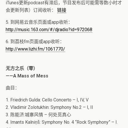
iTunes更新podcast有滞后，节目发布后可能需等数小时才
会更新列表）订阅收听：
链接
5. 到网易云音乐页面或app收听：
http://music.163.com/#/djradio?id=972068
6. 到荔枝fm页面或app收听：
http://www.lizhi.fm/1061770/
无方之乐（零）
——A Mass of Mess
曲目：
1. Friedrich Gulda: Cello Concerto – I, IV, V
2. Vladimir Zolotukhin: Symphony No.2 – I, II
3. 陈能济:城寨风情 – 何处觅真心
4. Imants Kalniņš: Symphony No. 4 “Rock Symphony” – I.