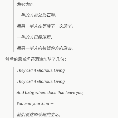
direction.
一半的人被处以石刑，
而另一半人在等待下一次选举。
一半的人已经淹死，
而另一半人向错误的方向游去。
然后伯恩斯坦还添油加醋了几句：
They call it Glorious Living
They call it Glorious Living
And baby, where does that leave you,
You and your kind —
他们说这叫荣耀的生活，