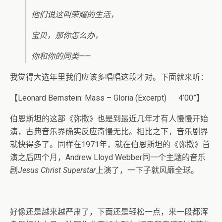
他们说这叫荣耀的生活，
宝贝，那你怎么办，
你和你的同类——
我觉得大选年里我们应该多唱唱这段才对。下面就来听：
【Leonard Bernstein: Mass – Gloria (Excerpt) 4’00”】
伯恩斯坦的这部《弥撒》也是到最近几年才有人慢慢开始
演，古典音乐界确实反应奇慢无比。相比之下，音乐剧界
就快得多了。同样在1971年，就在伯恩斯坦的《弥撒》首
演之后四个月，Andrew Lloyd Webber同一个主题的音乐
剧
Jesus Christ Superstar
上演了，一下子就风靡全球。
好像还是越来越严肃了，下面还是轻松一点，来一段都浑