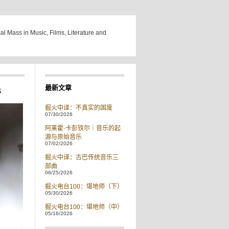
cal Mass in Music, Films, Literature and
s
最新文章
掘火中译：不真实的国度
07/30/2026
阿莱霍·卡彭铁尔｜音乐的起
源与原始音乐
07/02/2026
掘火中译：古巴传统音乐三
部曲
06/25/2026
掘火电台100：堪地师（下）
05/30/2026
掘火电台100：堪地师（中）
05/16/2026