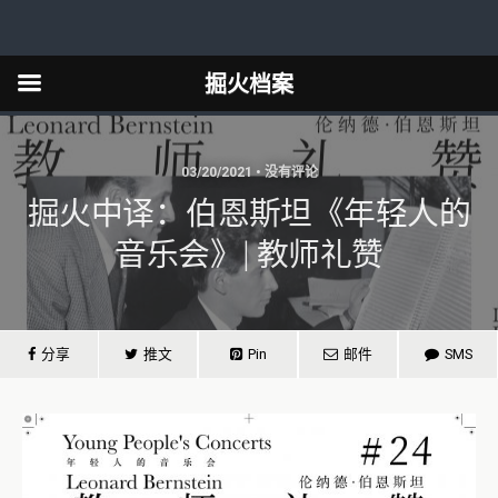
掘火档案
03/20/2021 • 没有评论
掘火中译：伯恩斯坦《年轻人的
音乐会》| 教师礼赞
分享
推文
Pin
邮件
SMS