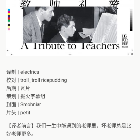
译制 | electrica
校对 | troll_troll ricepudding
后期 | 瓦片
策划 | 掘火字幕组
封面 | Smobniar
片头 | petit
【译者前言】我们一生中能遇到的老师里，坏老师总是比
好老师更多。