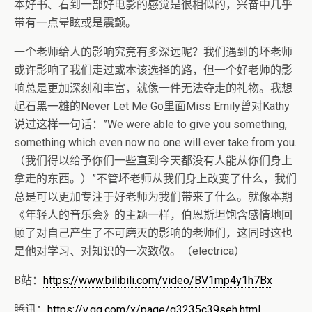
本好书、看到一部好电影的感觉是很相似的，兴奋中几乎
带有一点晕眩或是震颤。
一个老师给人的影响究竟有多深远呢？我们遇到的坏老师
或许影响了我们走过或本该选择的路，但一个好老师的影
响总是更加深刻和丰富，就像一件无法夺走的礼物。我想
起石黑一雄的Never Let Me Go里面Miss Emily曾对Kathy
说过这样一句话：”We were able to give you something,
something which even now no one will ever take from you.
（我们得以给予你们一些直到今天都没有人能从你们身上
拿走的东西。）”不管坏老师从我们身上改变了什么，我们
总是可以更加专注于好老师为我们带来了什么。就像本期
《年轻人的音乐会》的主题一样，伯恩斯坦饱含感情地回
顾了对自己产生了不可磨灭的影响的老师们，这同时这也
是他对学习、对知识的一次致敬。（electrica）
B站：
https://www.bilibili.com/video/BV1mp4y1h7Bx
腾讯：
https://v.qq.com/x/page/q3235c39seh.html