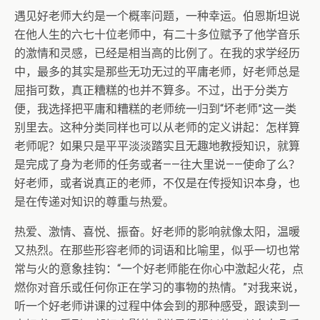
遇见好老师大约是一个概率问题，一种幸运。伯恩斯坦说
在他人生的六七十位老师中，有二十多位赋予了他学音乐
的激情和灵感，已经是相当高的比例了。在我的求学经历
中，最多的其实是那些无功无过的平庸老师，好老师总是
屈指可数，真正糟糕的也并不算多。不过，出于分类方
便，我选择把平庸和糟糕的老师统一归到“坏老师”这一类
别里去。这种分类同样也可以从老师的定义讲起：怎样算
老师呢？如果只是平平淡淡踏实且无趣地教授知识，就算
是完成了身为老师的任务或者——往大里说——使命了么？
好老师，或者说真正的老师，不仅是在传授知识本身，也
是在传递对知识的尊重与热爱。
热爱、激情、喜悦、振奋。好老师的影响就像太阳，温暖
又热烈。在那些形容老师的词语和比喻里，似乎一切也常
常与火的意象挂钩：“一个好老师能在你心中激起火花，点
燃你对音乐或任何你正在学习的事物的热情。”对我来说，
听一个好老师讲课的过程中体会到的那种感受，跟读到一