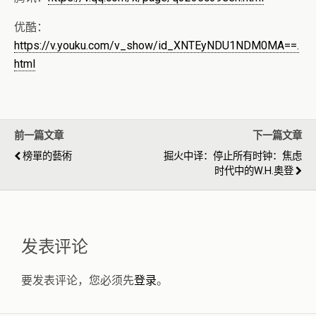
优酷：
https://v.youku.com/v_show/id_XNTEyNDU1NDM0MA==.
html
前一篇文章
下一篇文章
榜單的藝術
掘火中译：停止所有时钟：焦虑
时代中的W.H.奥登
发表评论
要发表评论，您必须先
登录
。