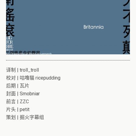
译制 | troll_troll
校对 | 咕噜猫 ricepudding
后期 | 瓦片
封面 | Smobniar
前言 | ZZC
片头 | petit
策划 | 掘火字幕组