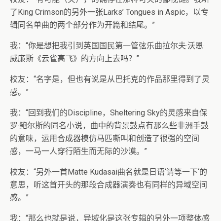
了King Crimson的另外一张Larks’ Tongues in Aspic，以专
辑同名单曲的两个部分作为开篇和结尾。”
我：“你是想把我引到英国国民第一管弦乐曲拉尔夫·沃恩·
威廉斯《云雀高飞》的方向上去吗？”
校友：“名字是，但也有说是从巴托克的作品那里得到了灵
感。”
我：“回到我们的Discipline，Sheltering Sky的灵感来自保
罗·鲍尔斯的同名小说，曲中的背景鼓点有那么些非洲手鼓
的意味，运用合成器模仿马匹嘶叫和创造了很强的空间
感，一马一人穿行陌生而无际的沙漠。”
校友：“另外一首Matte Kudasai曲名就是日语‘请等一下‘的
意思，听这首开头的那段合成器演奏也有同样的异域空间
感。”
我：“那么也就是说，异域化是这张专辑的另外一项整体感