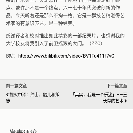
杂的音乐类型，又是怎样一个环境下前卫摇滚走到了终
点。或许那不是一个终点，六十七十年代突破创新的作
品，今天听着还是那么不拘一格。它是一群技艺精湛得艺
术家的有意识表达，是一种经典。
感谢译者和校对推出如此精彩的一部纪录片，也感谢我的
大学校友将我引入了前卫摇滚的大门。（ZZC）
B站：
https://www.bilibili.com/video/BV1Fu411f7vG
前一篇文章
下一篇文章
掘火中译：绅士、酷儿和叛
「其实，我是一个乐迷」——王
徒
长存的艺术
发表评论