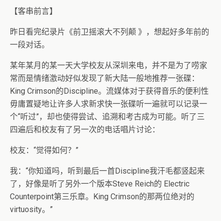
【客串前言】
昨日看完纪录片《前卫摇滚大不列颠 》，想起好多年前的
一段对话。
某年某月的某一天大学校友从深圳来电，并不是为了唠家
常而是情绪激动好似发现了新大陆一般地推荐一张碟：
King Crimson的Discipline。流媒体对于获得音乐的便利性
毋庸置疑地让许多人求新求快一张碟听一遍就可以记录一
个“听过”，却也使得尝试、追溯和考古成为可能。听了三
四遍后和校友有了另一次的电话唱片讨论：
校友：“觉得如何？”
我：“你知道吗，听到最后一首Discipline我汗毛都竖起来
了，好像是听了另外一个版本Steve Reich的 Electric
Counterpoint第三乐章。King Crimson的那两位绝对的
virtuosity。”