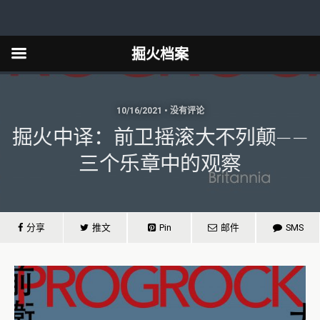
掘火档案
10/16/2021 • 没有评论
掘火中译：前卫摇滚大不列颠——
三个乐章中的观察
分享
推文
Pin
邮件
SMS