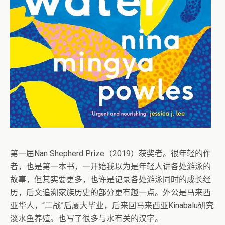
第一届Nan Shepherd Prize（2019）获奖者。很年轻的作
者，也是第一本书，一开始我以为是年轻人讲各处游泳的
故事，但其实要更多，也许是记录各处游泳同时的成长经
历，后文追溯家族历史的部分更有趣一点。外公是马来西
亚华人，“二战”后厦大毕业，后来回马来西亚Kinabalu研究
淡水鱼养殖。也写了很多与水有关的汉字。