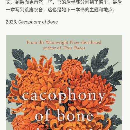
文，到后面更自然一些，书的后半部分回到了德里，最后
一章写到荒废农舍，这也是她下一本书的主题和地点。
2023,
Cacophony of Bone