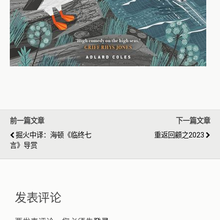
前一篇文章
下一篇文章
掘火中译：海顿《临终七
重返回顧之2023
言》导赏
发表评论