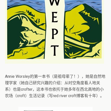
Annie Worsley的第一本书（是祖母辈了！），她是自然地
理学家（她自己研究兴趣的介绍：从时空角度看人地关
系）也是crofter，这本书也依托于她多年在西北高地的小
农场（croft）生活记录（写red river croft博客有十年）。