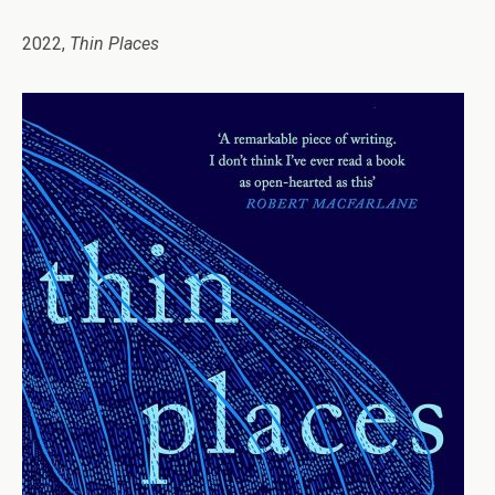
2022,
Thin Places