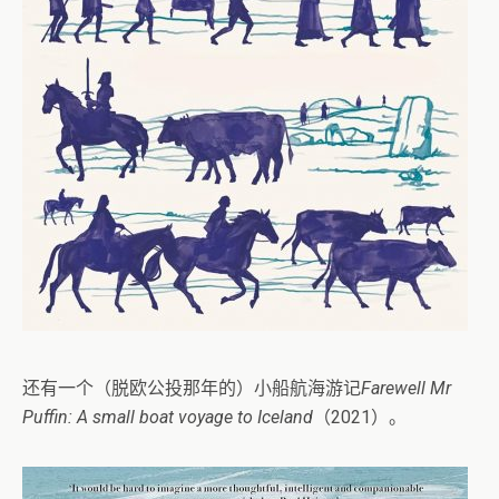
还有一个（脱欧公投那年的）小船航海游记
Farewell Mr
Puffin: A small boat voyage to Iceland
（2021）。