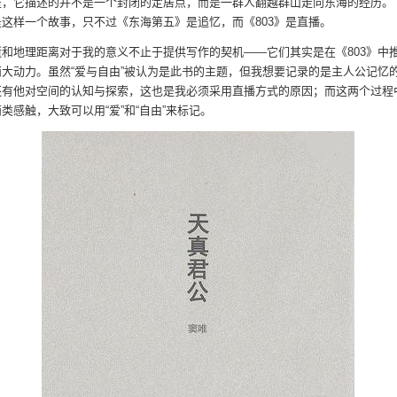
是，它描述的并不是一个封闭的定居点，而是一群人翻越群山走向东海的经历。《
这样一个故事，只不过《东海第五》是追忆，而《803》是直播。
逝和地理距离对于我的意义不止于提供写作的契机——它们其实是在《803》中
两大动力。虽然“爱与自由”被认为是此书的主题，但我想要记录的是主人公记忆
还有他对空间的认知与探索，这也是我必须采用直播方式的原因；而这两个过程
类感触，大致可以用“爱”和“自由”来标记。