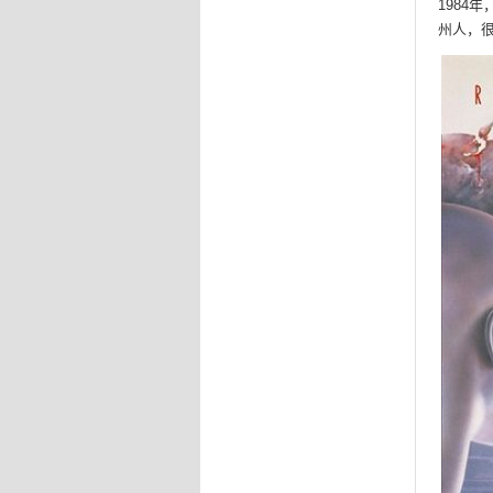
1984
州人，