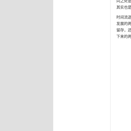
同之处
其实也是
时间流
发展的
留存，
下来的两