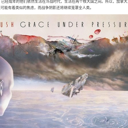
年，已经成年的他们依然生活在冷战时代，生活在两个核大国之间。所以，加拿大
很可能有着类似的焦虑，而战争阴影还将继续笼罩全人类。