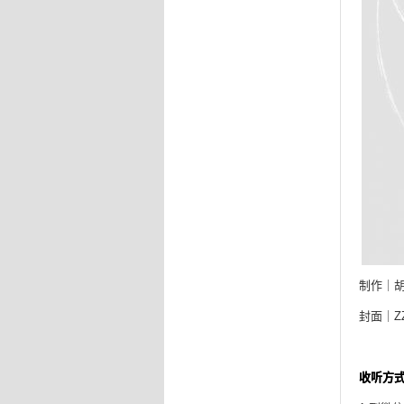
制作｜
封面｜Z
收听方式