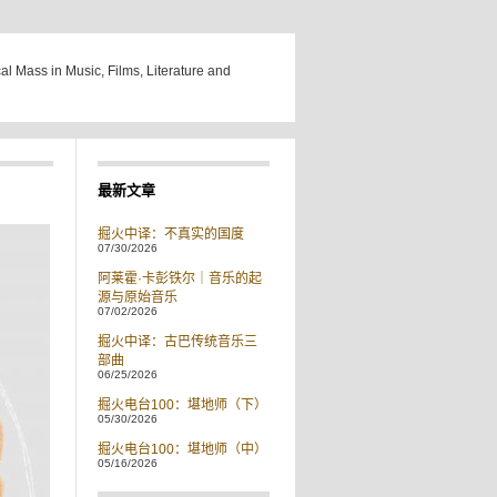
cal Mass in Music, Films, Literature and
最新文章
掘火中译：不真实的国度
07/30/2026
阿莱霍·卡彭铁尔｜音乐的起
源与原始音乐
07/02/2026
掘火中译：古巴传统音乐三
部曲
06/25/2026
掘火电台100：堪地师（下）
05/30/2026
掘火电台100：堪地师（中）
05/16/2026