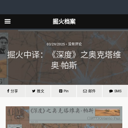
掘火档案
03/29/2025 • 没有评论
掘火中译：《深度》之奥克塔维
奥·帕斯
分享
推文
Pin
邮件
SMS