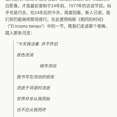
白影像，才是最初录制于24年前、1977年的访谈节目。似
乎也是巧合，在24年后的今天，再度回看，斯人已逝，我
们却仍能继续那场夜行。在此便用帕斯《相同的时间》
（“El mismo tiempo”）中的一节，携我们走进那个夜晚、
踏入那条河流：
“今天我活着 并不怀旧
夜色流淌
城市流动
我书写在流动的纸张
流逝于词语的流逝
世界并非从我而始
也不应从我而终