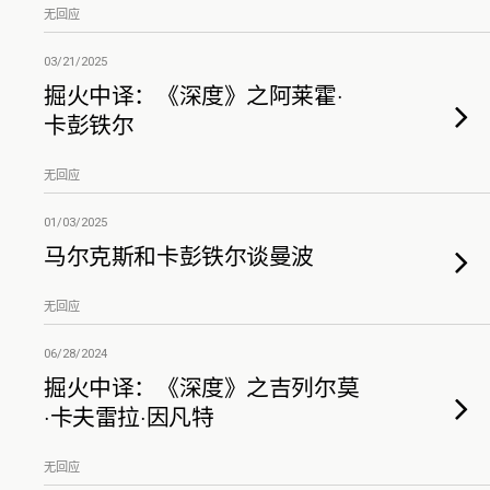
无回应
03/21/2025
掘火中译：《深度》之阿莱霍·
卡彭铁尔
无回应
01/03/2025
马尔克斯和卡彭铁尔谈曼波
无回应
06/28/2024
掘火中译：《深度》之吉列尔莫
·卡夫雷拉·因凡特
无回应