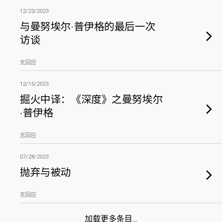
12/23/2023
与曼努埃尔·普伊格的最后一次
访谈
无回应
12/15/2023
掘火中译：《深度》之曼努埃尔
·普伊格
无回应
07/28/2023
抛弃与被动
无回应
加载更多条目…